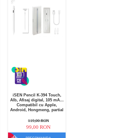
iSEN Pencil K-394 Touch,
Alb, Afisaj digital, 105 mAh,
Compatibil cu Apple,
Android, Hongmeng, partial
cu Windows OS
119,00 RON
99,00 RON