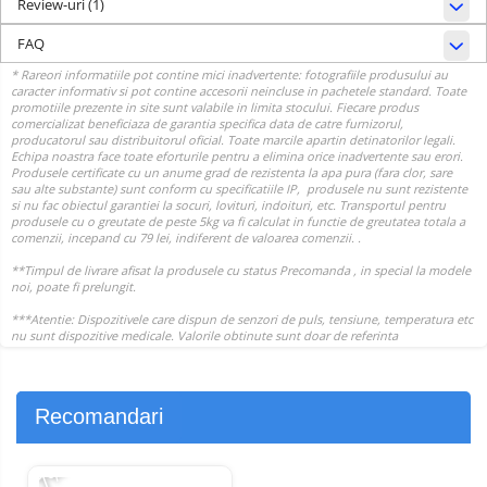
Review-uri
(1)
FAQ
Recomandari
-17%