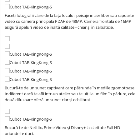
Faceți fotografii clare de la fața locului, peisaje în aer liber sau rapoarte
video cu camera principală PDAF de 48MP. Camera frontală de 16MP
asigură apeluri video de înaltă calitate - chiar și în sălbăticie.
Bucură-te de un sunet captivant care pătrunde în mediile zgomotoase.
Indiferent dacă te afli într-un atelier sau te uiți la un film în pădure, cele
două difuzoare oferă un sunet clar și echilibrat.
Bucură-te de Netflix, Prime Video și Disney+ la claritate Full HD
oriunde te duci.