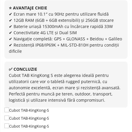
⭐ AVANTAJE CHEIE
✔ Ecran mare 10.1″ cu 90Hz pentru utilizare fluidă
✔ 12GB RAM (6GB + 6GB extensibili) și 256GB stocare
✔ Baterie uriașă 15300mAh cu încărcare rapidă 33W
✔ Conectivitate 4G LTE și Dual SIM
✔ Navigație completă: GPS + GLONASS + Beidou + Galileo
✔ Rezistență IP68/IP69K + MIL-STD-810H pentru condiții
dificile
✅ CONCLUZIE
Cubot TAB KingKong S este alegerea ideală pentru
utilizatorii care vor o tabletă rugged puternică, cu
autonomie excelentă, ecran mare și rezistență avansată.
Perfectă pentru muncă pe teren, outdoor, transport,
logistică și utilizare intensivă fără compromisuri.