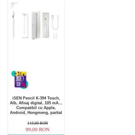
-17%
iSEN Pencil K-394 Touch,
Alb, Afisaj digital, 105 mAh,
Compatibil cu Apple,
Android, Hongmeng, partial
cu Windows OS
119,00 RON
99,00 RON