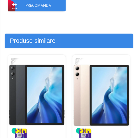
PRECOMANDA
Produse similare
-30%
-27%