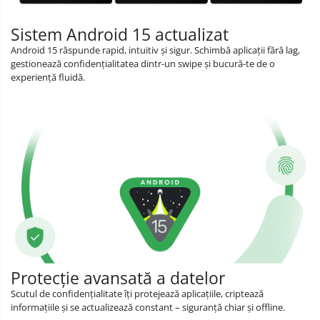
Sistem Android 15 actualizat
Android 15 răspunde rapid, intuitiv și sigur. Schimbă aplicații fără lag,
gestionează confidențialitatea dintr-un swipe și bucură-te de o
experiență fluidă.
Protecție avansată a datelor
Scutul de confidențialitate îți protejează aplicațiile, criptează
informațiile și se actualizează constant – siguranță chiar și offline.