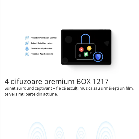
4 difuzoare premium BOX 1217
Sunet surround captivant – fie că asculți muzică sau urmărești un film,
te vei simți parte din acțiune.