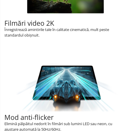
Filmări video 2K
Înregistrează amintirile tale în calitate cinematică, mult peste
standardul obișnuit.
Mod anti-flicker
Elimină pâlpâitul nedorit în filmări sub lumini LED sau neon, cu
ajustare automată la 50Hz/60Hz.