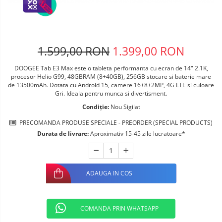
Telefoane mobile ALTE BRANDURI
1.599,00 RON
1.399,00 RON
DOOGEE Tab E3 Max este o tableta performanta cu ecran de 14" 2.1K,
procesor Helio G99, 48GBRAM (8+40GB), 256GB stocare si baterie mare
de 13500mAh. Dotata cu Android 15, camere 16+8+2MP, 4G LTE si culoare
Gri. Ideala pentru munca si divertisment.
Condiție:
Nou Sigilat
PRECOMANDA PRODUSE SPECIALE - PREORDER (SPECIAL PRODUCTS)
Durata de livrare:
Aproximativ 15-45 zile lucratoare*
ADAUGA IN COS
COMANDA PRIN WHATSAPP