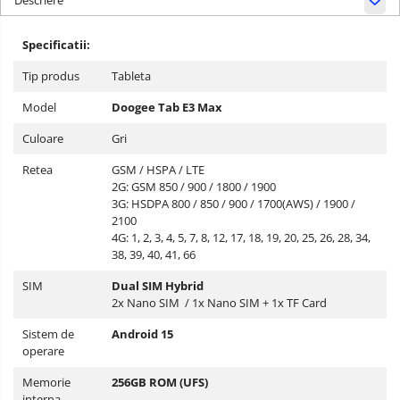
Descriere
Specificatii:
Tip produs
Tableta
Model
Doogee Tab E3 Max
Culoare
Gri
Retea
GSM / HSPA / LTE
2G: GSM 850 / 900 / 1800 / 1900
3G: HSDPA 800 / 850 / 900 / 1700(AWS) / 1900 /
2100
4G: 1, 2, 3, 4, 5, 7, 8, 12, 17, 18, 19, 20, 25, 26, 28, 34,
38, 39, 40, 41, 66
SIM
Dual SIM Hybrid
2x Nano SIM / 1x Nano SIM + 1x TF Card
Sistem de
Android 15
operare
Memorie
256GB ROM (UFS)
interna