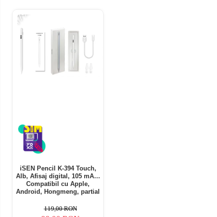
-17%
iSEN Pencil K-394 Touch,
Alb, Afisaj digital, 105 mAh,
Compatibil cu Apple,
Android, Hongmeng, partial
cu Windows OS
119,00 RON