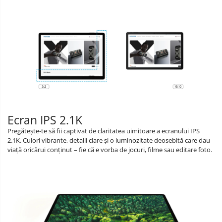
Ecran IPS 2.1K
Pregătește-te să fii captivat de claritatea uimitoare a ecranului IPS
2.1K. Culori vibrante, detalii clare și o luminozitate deosebită care dau
viață oricărui conținut – fie că e vorba de jocuri, filme sau editare foto.