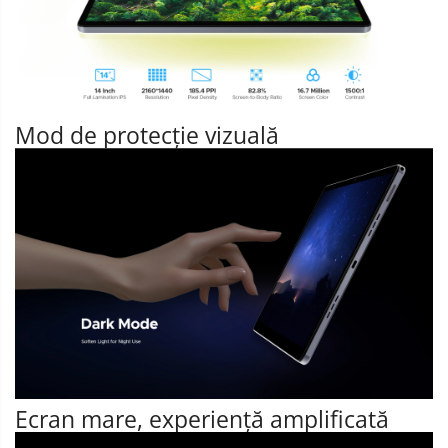
Mod de protecție vizuală
Ecran mare, experiență amplificată