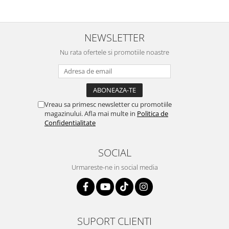
NEWSLETTER
Nu rata ofertele si promotiile noastre
Vreau sa primesc newsletter cu promotiile
magazinului. Afla mai multe in
Politica de
Confidentialitate
SOCIAL
Urmareste-ne in social media
SUPORT CLIENTI