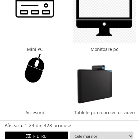
Mini PC
Monitoare pc
Accesorii
Tablete pc cu proiector video
Afiseaza:
1-
24
din
428
produse
FILTRE