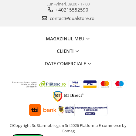
Luni-Vineri, 09.00 - 17.00
+40215552590
contact@dualstore.ro
MAGAZINUL MEU
CLIENTI
DATE COMERCIALE
©Copyright Sc Starmobilegsm Srl 2026
Platforma E-commerce by
Gomag