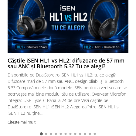
Căștile iSEN HL1 vs HL2: difuzoare de 57 mm
sau ANC și Bluetooth 5.3? Tu ce alegi?
Disponibile pe DualStore.ro iSEN HL1 vs HL2: tu ce alegi?
Difuzoare mari de 57 mm sau ANC, design pliabil și Bluetooth
5.3? Comparăm cele două modele iSEN pentru a vedea care se
potrivește mai bine modului tău de utilizare. Over-ear Microfon
integrat USB Type-C Până la 24 de ore Vezi căștile pe
DualStore.ro iSEN HL1 iSEN HL2 Alegerea între iSEN HL1 și
iSEN HL2 nu ține...
Citeste mai mult