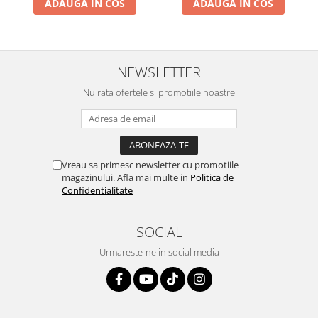
ADAUGA IN COS
ADAUGA IN COS
NEWSLETTER
Nu rata ofertele si promotiile noastre
Vreau sa primesc newsletter cu promotiile
magazinului. Afla mai multe in
Politica de
Confidentialitate
SOCIAL
Urmareste-ne in social media