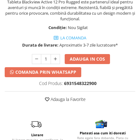
Tableta Blackview Active 12 Pro Rugged este partenerul ideal pentru
aventuri și muncă în condiții extreme. Rezistentă, fiabilă și pregătită
pentru orice provocare, combină durabilitatea cu un design modern și
funcțional.
Condiție:
Nou Sigilat
LA COMANDA
Durata de livrare:
Aproximativ 3-7 zile lucratoare*
ADAUGA IN COS
COMANDA PRIN WHATSAPP
Cod Produs:
6931548322900
Adauga la Favorite
Platesti asa cum iti doresti
Livrare
Rate egale fara dobanda, Plata cu
Ai livrare gratuita, cu verificare, la