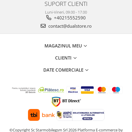
SUPORT CLIENTI
Luni-Vineri, 09.00 - 17.00
+40215552590
contact@dualstore.ro
MAGAZINUL MEU
CLIENTI
DATE COMERCIALE
©Copyright Sc Starmobilegsm Srl 2026
Platforma E-commerce by