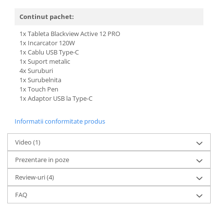
Continut pachet:
1x Tableta Blackview Active 12 PRO
1x Incarcator 120W
1x Cablu USB Type-C
1x Suport metalic
4x Suruburi
1x Surubelnita
1x Touch Pen
1x Adaptor USB la Type-C
Informatii conformitate produs
Video
(1)
Prezentare in poze
Review-uri
(4)
FAQ