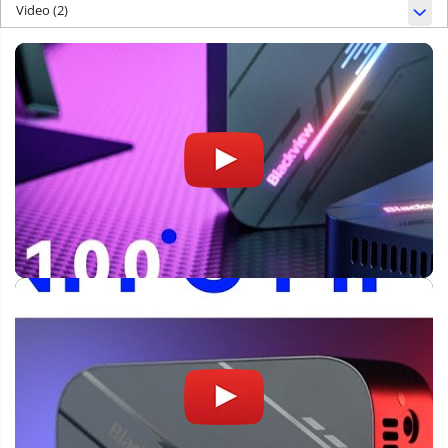
Video
(2)