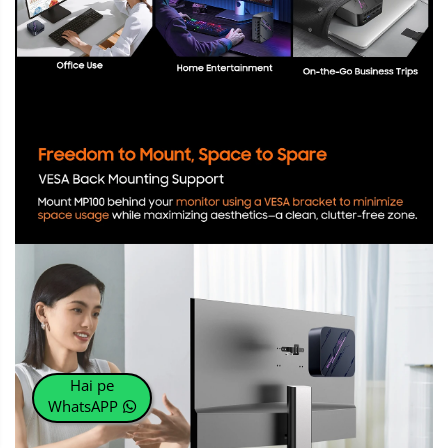
Hai pe
WhatsAPP