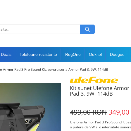
 Deals
Telefoane rezistente
RugOne
Oukitel
Doogee
ne Armor Pad 3 Pro Sound Kit, pentru seria Armor Pad 3, 9W, 114dB
Kit sunet Ulefone Armor 
Pad 3, 9W, 114dB
499,00 RON
349,00
Ulefone Armor Pad 3 Pro Sound Kit es
o putere de 9W și o intensitate sonor