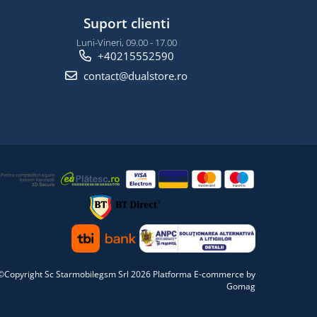
Suport clienti
Luni-Vineri, 09.00 - 17.00
+40215552590
contact@dualstore.ro
©Copyright Sc Starmobilegsm Srl 2026
Platforma E-commerce by
Gomag