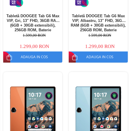
Tabletă DOOGEE Tab G6 Max
Tabletă DOOGEE Tab G6 Max
VIP, Gri, 13" FHD, 36GB RAM
VIP, Albastru, 13" FHD, 36GB
(6GB + 30GB extensibili),
RAM (6GB + 30GB extensibili),
256GB ROM, Baterie
256GB ROM, Baterie
10800mAh, Android, Wi-Fi
10800mAh, Android, Wi-Fi
1.599,00 RON
1.599,00 RON
1.299,00 RON
1.299,00 RON
ADAUGA IN COS
ADAUGA IN COS