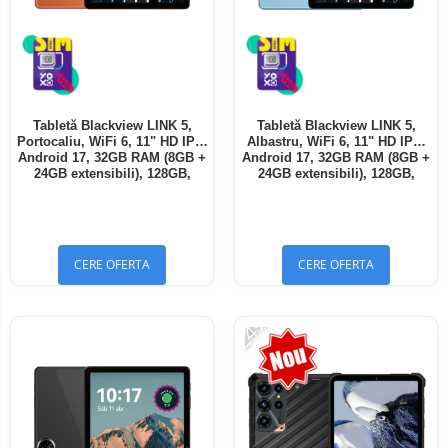
Tabletă Blackview LINK 5,
Tabletă Blackview LINK 5,
Portocaliu, WiFi 6, 11" HD IPS,
Albastru, WiFi 6, 11" HD IPS,
Android 17, 32GB RAM (8GB +
Android 17, 32GB RAM (8GB +
24GB extensibili), 128GB,
24GB extensibili), 128GB,
Octa-Core 2.0GHz, 8300mAh,
Octa-Core 2.0GHz, 8300mAh,
Încărcare Rapidă 18W,
Încărcare Rapidă 18W,
Bluetooth 5.4
Bluetooth 5.4
CERE OFERTA
CERE OFERTA
-24%