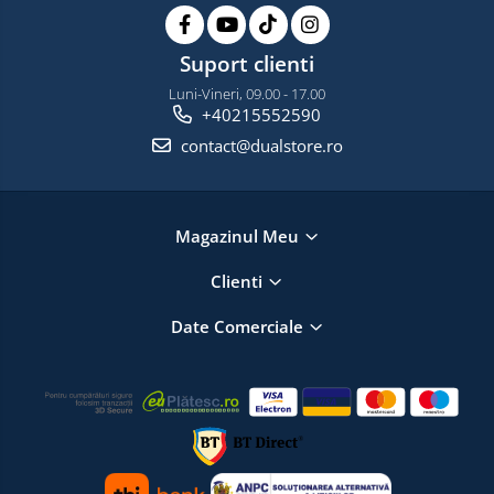
Suport clienti
Luni-Vineri, 09.00 - 17.00
+40215552590
contact@dualstore.ro
Magazinul Meu
Clienti
Date Comerciale