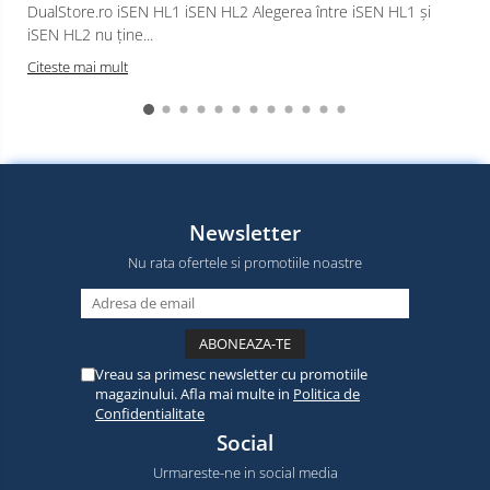
DualStore.ro iSEN HL1 iSEN HL2 Alegerea între iSEN HL1 și
iSEN HL2 nu ține...
Citeste mai mult
Newsletter
Nu rata ofertele si promotiile noastre
Vreau sa primesc newsletter cu promotiile
magazinului. Afla mai multe in
Politica de
Confidentialitate
Social
Urmareste-ne in social media