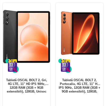
Tabletă OSCAL BOLT 2, Gri,
Tabletă OSCAL BOLT 2,
4G LTE, 11" HD IPS 90Hz,
Portocaliu, 4G LTE, 11" HD
12GB RAM (3GB + 9GB
IPS 90Hz, 12GB RAM (3GB +
extensibili), 128GB, Unisoc
9GB extensibili), 128GB,
T7250, 8300mAh, Android 16,
Unisoc T7250, 8300mAh,
Dual SIM
Android 16, Dual SIM