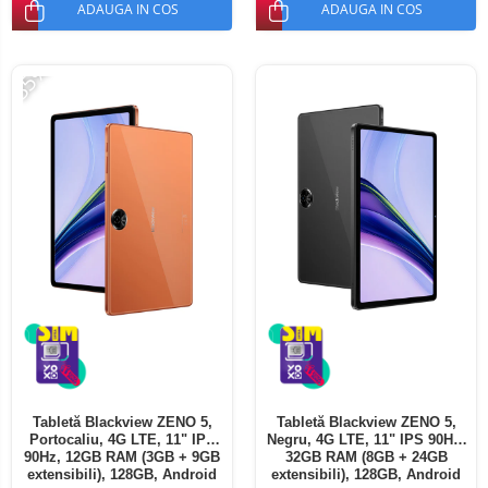
ADAUGA IN COS
ADAUGA IN COS
-35%
Tabletă Blackview ZENO 5,
Tabletă Blackview ZENO 5,
Portocaliu, 4G LTE, 11" IPS
Negru, 4G LTE, 11" IPS 90Hz,
90Hz, 12GB RAM (3GB + 9GB
32GB RAM (8GB + 24GB
extensibili), 128GB, Android
extensibili), 128GB, Android