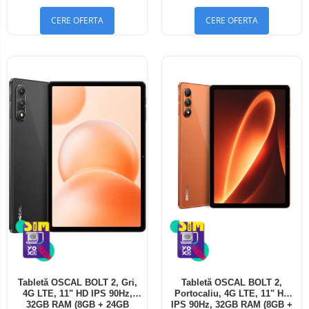
CERE OFERTA
CERE OFERTA
Tabletă OSCAL BOLT 2, Gri,
Tabletă OSCAL BOLT 2,
4G LTE, 11" HD IPS 90Hz,
Portocaliu, 4G LTE, 11" HD
32GB RAM (8GB + 24GB
IPS 90Hz, 32GB RAM (8GB +