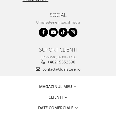
SOCIAL
Urmareste-ne in social media
SUPORT CLIENTI
Luni-Vineri, 09.00 - 17.00
+40215552590
contact@dualstore.ro
MAGAZINUL MEU
CLIENTI
DATE COMERCIALE