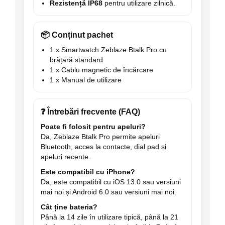
Rezistență IP68
pentru utilizare zilnică.
📦 Conținut pachet
1 x Smartwatch Zeblaze Btalk Pro cu
brățară standard
1 x Cablu magnetic de încărcare
1 x Manual de utilizare
❓ Întrebări frecvente (FAQ)
Poate fi folosit pentru apeluri?
Da, Zeblaze Btalk Pro permite apeluri
Bluetooth, acces la contacte, dial pad și
apeluri recente.
Este compatibil cu iPhone?
Da, este compatibil cu iOS 13.0 sau versiuni
mai noi și Android 6.0 sau versiuni mai noi.
Cât ține bateria?
Până la 14 zile în utilizare tipică, până la 21