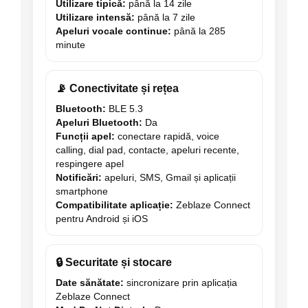
Utilizare tipică:
până la 14 zile
Utilizare intensă:
până la 7 zile
Apeluri vocale continue:
până la 285
minute
📡 Conectivitate și rețea
Bluetooth:
BLE 5.3
Apeluri Bluetooth:
Da
Funcții apel:
conectare rapidă, voice
calling, dial pad, contacte, apeluri recente,
respingere apel
Notificări:
apeluri, SMS, Gmail și aplicații
smartphone
Compatibilitate aplicație:
Zeblaze Connect
pentru Android și iOS
🔒 Securitate și stocare
Date sănătate:
sincronizare prin aplicația
Zeblaze Connect