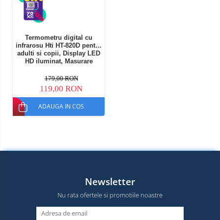
Termometru digital cu
infrarosu Hti HT-820D pentru
adulti si copii, Display LED
HD iluminat, Masurare
rapida 1s fara contact
179,00 RON
119,00 RON
ADAUGA IN COS
Newsletter
Nu rata ofertele si promotiile noastre