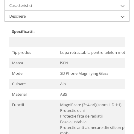
Caracteristici
Descriere
Specificatii:
Tip produs
Lupa retractabila pentru telefon mobil
Marca
iSEN
Model
3D Phone Magnifying Glass
Culoare
Alb
Material
ABS
Functii
Magnificare (3~4 ori)(zoom HD 1:1)
Protectie ochi
Protectie fata de radiatii
Baza ajustabila
Protectie anti-alunecare din silicon pentru
mobil