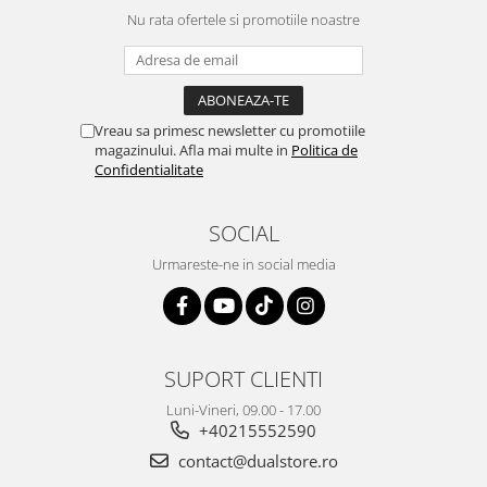
Nu rata ofertele si promotiile noastre
Vreau sa primesc newsletter cu promotiile
magazinului. Afla mai multe in
Politica de
Confidentialitate
SOCIAL
Urmareste-ne in social media
SUPORT CLIENTI
Luni-Vineri, 09.00 - 17.00
+40215552590
contact@dualstore.ro