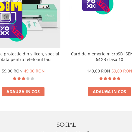
de protectie din silicon, special
Card de memorie microSD iSE
otata pentru telefonul tau
64GB clasa 10
59,00 RON
49,00 RON
149,00 RON
59,00 RO
ADAUGA IN COS
ADAUGA IN COS
SOCIAL