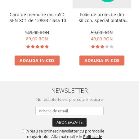
Card de memorie microSD
Folie de protectie din
iSEN XC1 de 128GB clasa 10
silicon, special plotata
pentru telefonul tau
149,00 RON
59,00 RON
89,00 RON
49,00 RON
ADAUGA IN COS
ADAUGA IN COS
NEWSLETTER
Nu rata ofertele si promotiile noastre
Vreau sa primesc newsletter cu promotiile
magazinului. Afla mai multe in
Politica de