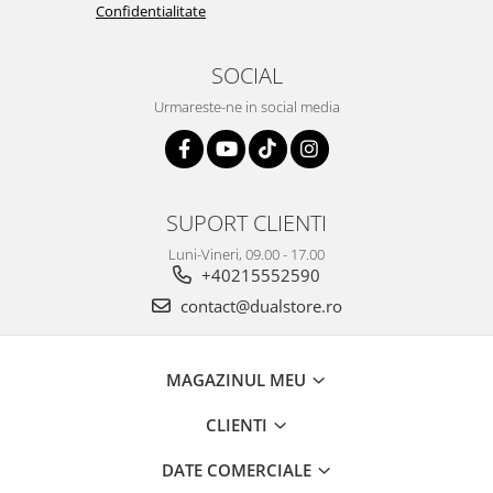
Confidentialitate
SOCIAL
Urmareste-ne in social media
SUPORT CLIENTI
Luni-Vineri, 09.00 - 17.00
+40215552590
contact@dualstore.ro
MAGAZINUL MEU
CLIENTI
DATE COMERCIALE