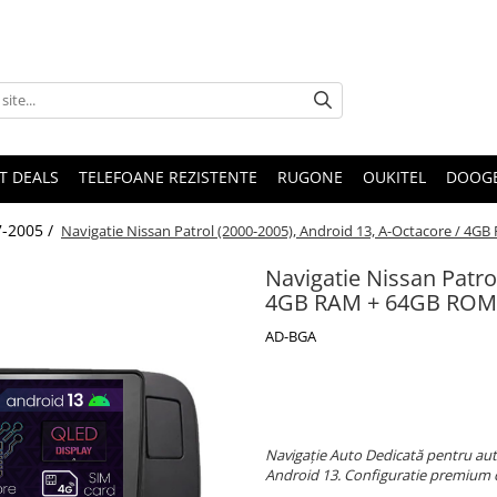
T DEALS
TELEFOANE REZISTENTE
RUGONE
OUKITEL
DOOG
7-2005 /
Navigatie Nissan Patrol (2000-2005), Android 13, A-Octacore / 
Navigatie Nissan Patro
4GB RAM + 64GB ROM,
AD-BGA
Navigație Auto Dedicată pentru aut
Android 13. Configuratie premium