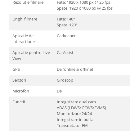
Rezolutie filmare
Fata: 1920 x 1080 px @ 25 fps
Spate: 1920 x 1080 px @ 25 fps
Unghi filmare
Fata: 140°
Spate: 120°
Aplicatie de
Carkeeper
interactiune
Aplicatie pentru Live
CarAssist
View
GPS
Da (online si offline)
Senzori
Giroscop
Microfon
Da
Functii
Inregistrare dual cam
ADAS (LDWS/ FCWS/FVMS)
Monitorizare 24/24
Inregistrare in bucla
Transmitator FM