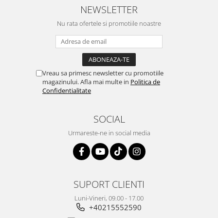
NEWSLETTER
Nu rata ofertele si promotiile noastre
Vreau sa primesc newsletter cu promotiile
magazinului. Afla mai multe in
Politica de
Confidentialitate
SOCIAL
Urmareste-ne in social media
SUPORT CLIENTI
Luni-Vineri, 09.00 - 17.00
+40215552590