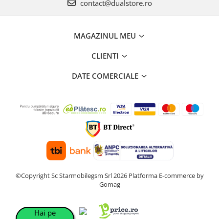
contact@dualstore.ro
MAGAZINUL MEU
CLIENTI
DATE COMERCIALE
©Copyright Sc Starmobilegsm Srl 2026
Platforma E-commerce by
Gomag
Hai pe