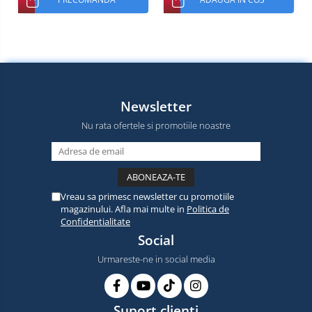
Newsletter
Nu rata ofertele si promotiile noastre
Vreau sa primesc newsletter cu promotiile
magazinului. Afla mai multe in
Politica de
Confidentialitate
Social
Urmareste-ne in social media
Suport clienti