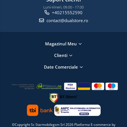
Luni-Vineri, 09.00 - 17.00
+40215552590
contact@dualstore.ro
Magazinul Meu
Clienti
Date Comerciale
©Copyright Sc Starmobilegsm Srl 2026
Platforma E-commerce by