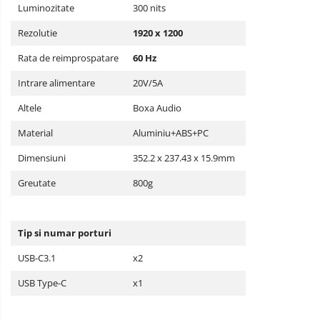
Luminozitate
300 nits
Rezolutie
1920 x 1200
Rata de reimprospatare
60 Hz
Intrare alimentare
20V/5A
Altele
Boxa Audio
Material
Aluminiu+ABS+PC
Dimensiuni
352.2 x 237.43 x 15.9mm
Greutate
800g
Tip si numar porturi
USB-C3.1
x2
USB Type-C
x1