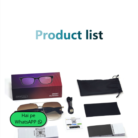
Hai pe
WhatsAPP