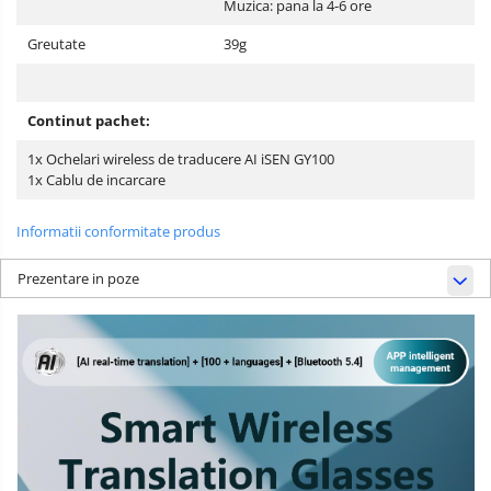
Muzica: pana la 4-6 ore
Greutate
39g
Continut pachet:
1x Ochelari wireless de traducere AI iSEN GY100
1x Cablu de incarcare
Informatii conformitate produs
Prezentare in poze