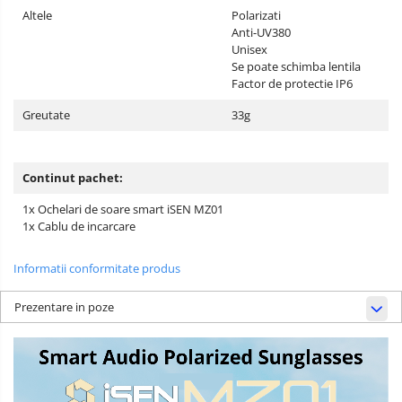
Altele
Polarizati
Anti-UV380
Unisex
Se poate schimba lentila
Factor de protectie IP6
Greutate
33g
Continut pachet:
1x Ochelari de soare smart iSEN MZ01
1x Cablu de incarcare
Informatii conformitate produs
Prezentare in poze