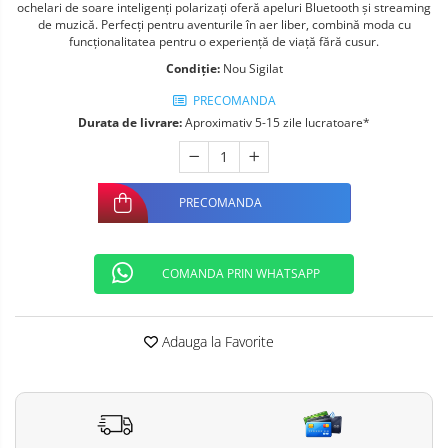
ochelari de soare inteligenți polarizați oferă apeluri Bluetooth și streaming
Telefoane mobile ALTE BRANDURI
de muzică. Perfecți pentru aventurile în aer liber, combină moda cu
funcționalitatea pentru o experiență de viață fără cusur.
Condiție:
Nou Sigilat
PRECOMANDA
Durata de livrare:
Aproximativ 5-15 zile lucratoare*
PRECOMANDA
COMANDA PRIN WHATSAPP
Adauga la Favorite