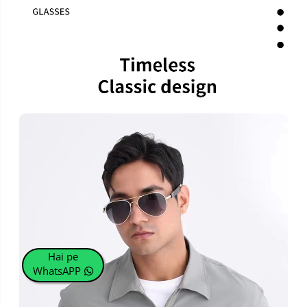
Hai pe
WhatsAPP