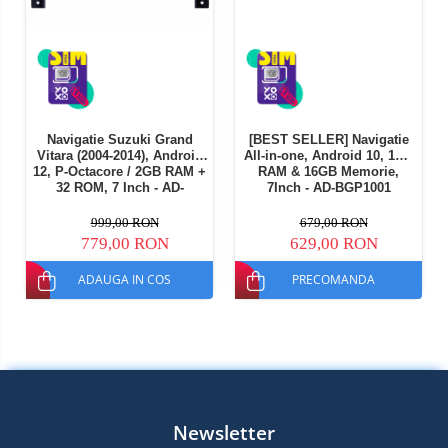
Navigatie Suzuki Grand
[BEST SELLER] Navigatie
Vitara (2004-2014), Android
All-in-one, Android 10, 1GB
12, P-Octacore / 2GB RAM +
RAM & 16GB Memorie,
32 ROM, 7 Inch - AD-
7Inch - AD-BGP1001
BGP1002+AD-
BGRSU0122DIN
999,00 RON
679,00 RON
779,00 RON
629,00 RON
ADAUGA IN COS
PRECOMANDA
Newsletter