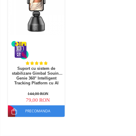
Suport cu sistem de
stabilizare Gimbal Souing
Genie 360° Intelligent
Tracking Platform cu AI
Smart Tracking si Face
Recognition Negru
144,00 RON
79,00 RON
PRECOMANDA