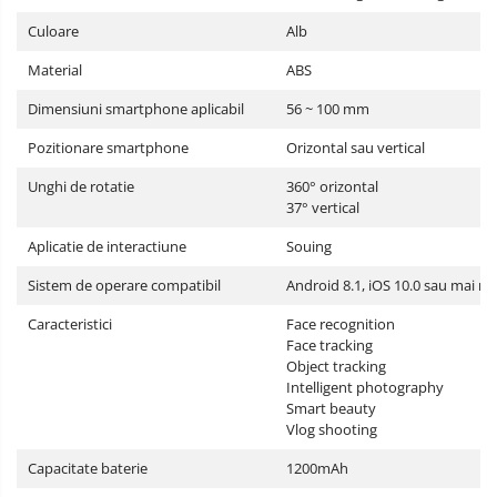
Culoare
Alb
Material
ABS
Dimensiuni smartphone aplicabil
56 ~ 100 mm
Pozitionare smartphone
Orizontal sau vertical
Unghi de rotatie
360° orizontal
37° vertical
Aplicatie de interactiune
Souing
Sistem de operare compatibil
Android 8.1, iOS 10.0 sau mai re
Caracteristici
Face recognition
Face tracking
Object tracking
Intelligent photography
Smart beauty
Vlog shooting
Capacitate baterie
1200mAh