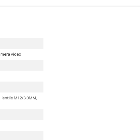
camera video
, lentile M12/3.0MM,