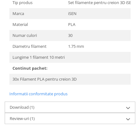
Tip produs
Set filamente pentru creion 3D iSEN
Marca
iSEN
Material
PLA
Numar culori
30
Diametru filament
1.75 mm
Lungime 1 filament 10 metri
Continut pachet:
30x Filament PLA pentru creion 3D
Informatii conformitate produs
Download (1)
Review-uri
(1)