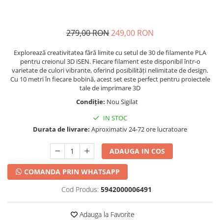
279,00 RON
249,00 RON
Explorează creativitatea fără limite cu setul de 30 de filamente PLA
pentru creionul 3D iSEN. Fiecare filament este disponibil într-o
varietate de culori vibrante, oferind posibilități nelimitate de design.
Cu 10 metri în fiecare bobină, acest set este perfect pentru proiectele
tale de imprimare 3D
Condiție:
Nou Sigilat
IN STOC
Durata de livrare:
Aproximativ 24-72 ore lucratoare
ADAUGA IN COS
COMANDA PRIN WHATSAPP
Cod Produs:
5942000006491
Adauga la Favorite