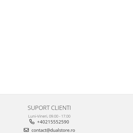
SUPORT CLIENTI
Luni-Vineri, 09.00 - 17.00
+40215552590
contact@dualstore.ro