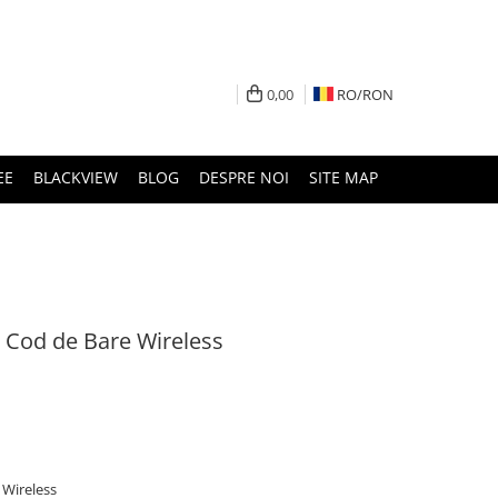
0,00
RO/
RON
EE
BLACKVIEW
BLOG
DESPRE NOI
SITE MAP
 Cod de Bare Wireless
 Wireless