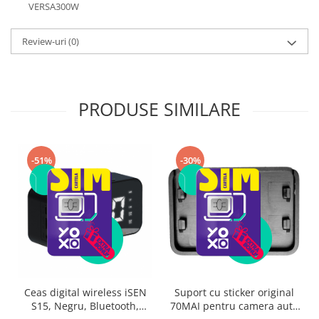
VERSA300W
Review-uri
(0)
PRODUSE SIMILARE
-51%
-30%
Ceas digital wireless iSEN
Suport cu sticker original
S15, Negru, Bluetooth,
70MAI pentru camera auto