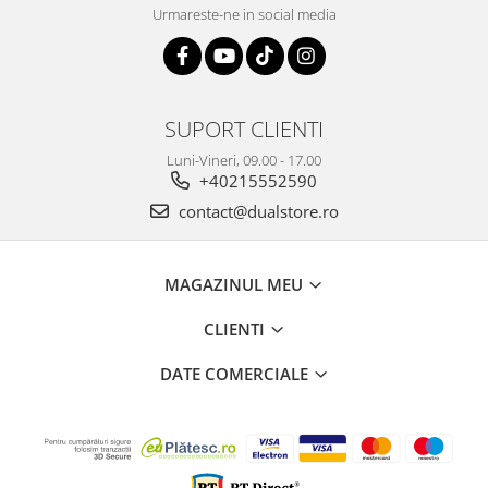
Urmareste-ne in social media
SUPORT CLIENTI
Luni-Vineri, 09.00 - 17.00
+40215552590
contact@dualstore.ro
MAGAZINUL MEU
CLIENTI
DATE COMERCIALE