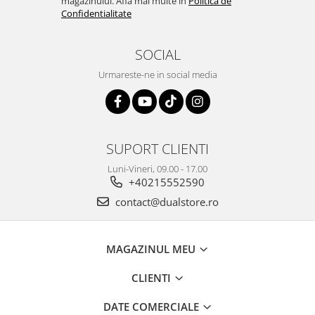
magazinului. Afla mai multe in
Politica de
Confidentialitate
SOCIAL
Urmareste-ne in social media
SUPORT CLIENTI
Luni-Vineri, 09.00 - 17.00
+40215552590
contact@dualstore.ro
MAGAZINUL MEU
CLIENTI
DATE COMERCIALE