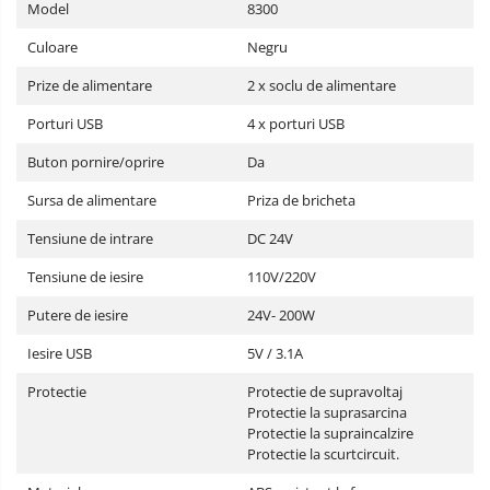
Model
8300
Culoare
Negru
Prize de alimentare
2 x soclu de alimentare
Porturi USB
4 x porturi USB
Buton pornire/oprire
Da
Sursa de alimentare
Priza de bricheta
Tensiune de intrare
DC 24V
Tensiune de iesire
110V/220V
Putere de iesire
24V- 200W
Iesire USB
5V / 3.1A
Protectie
Protectie de supravoltaj
Protectie la suprasarcina
Protectie la supraincalzire
Protectie la scurtcircuit.