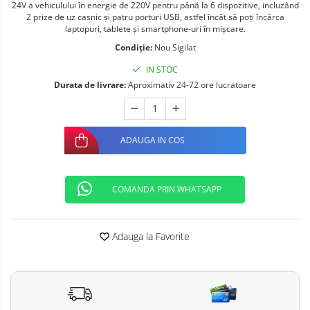
24V a vehiculului în energie de 220V pentru până la 6 dispozitive, incluzând
Telefoane mobile ALTE BRANDURI
2 prize de uz casnic și patru porturi USB, astfel încât să poți încărca
laptopuri, tablete și smartphone-uri în mișcare.
Condiție:
Nou Sigilat
IN STOC
Durata de livrare:
Aproximativ 24-72 ore lucratoare
ADAUGA IN COS
COMANDA PRIN WHATSAPP
Adauga la Favorite