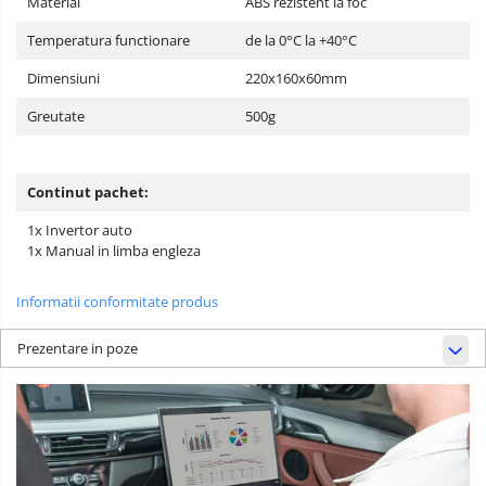
Material
ABS rezistent la foc
Temperatura functionare
de la 0°C la +40°C
Dimensiuni
220x160x60mm
Greutate
500g
Continut pachet:
1x Invertor auto
1x Manual in limba engleza
Informatii conformitate produs
Prezentare in poze