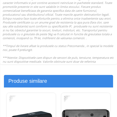
Produse similare
-51%
-30%