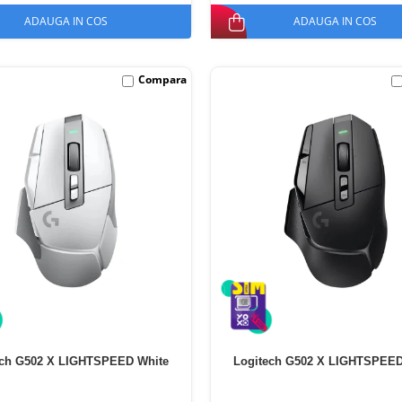
ADAUGA IN COS
ADAUGA IN COS
Compara
ech G502 X LIGHTSPEED White
Logitech G502 X LIGHTSPEED