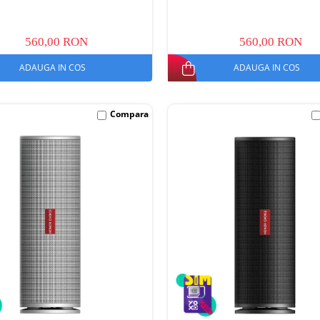
560,00 RON
560,00 RON
ADAUGA IN COS
ADAUGA IN COS
Compara