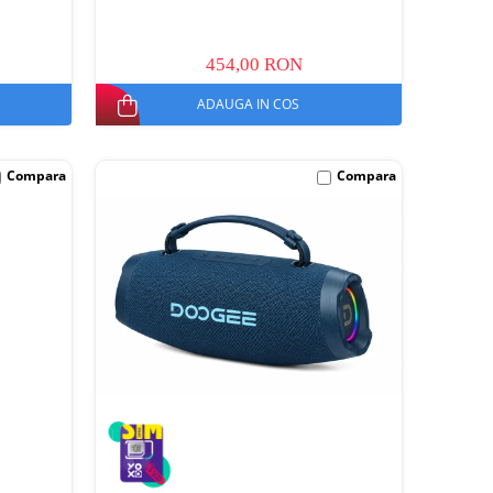
454,00 RON
ADAUGA IN COS
Compara
Compara