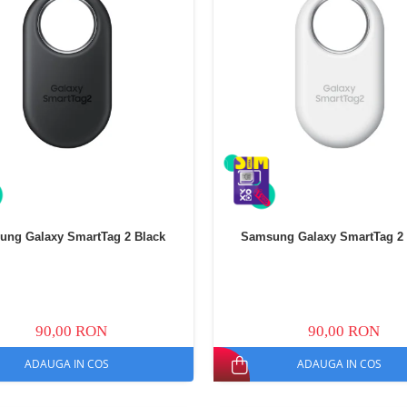
ung Galaxy SmartTag 2 Black
Samsung Galaxy SmartTag 2 
90,00 RON
90,00 RON
ADAUGA IN COS
ADAUGA IN COS