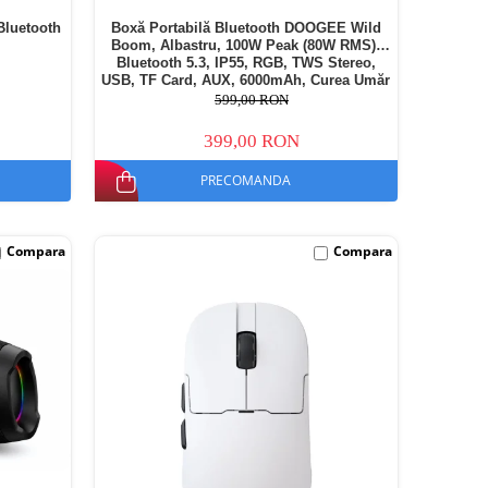
Bluetooth
Boxă Portabilă Bluetooth DOOGEE Wild
Boom, Albastru, 100W Peak (80W RMS),
Bluetooth 5.3, IP55, RGB, TWS Stereo,
USB, TF Card, AUX, 6000mAh, Curea Umăr
599,00 RON
399,00 RON
PRECOMANDA
Compara
Compara