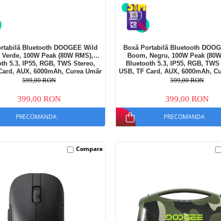
rtabilă Bluetooth DOOGEE Wild
Boxă Portabilă Bluetooth DOO
 Verde, 100W Peak (80W RMS),
Boom, Negru, 100W Peak (80W
oth 5.3, IP55, RGB, TWS Stereo,
Bluetooth 5.3, IP55, RGB, TWS 
Card, AUX, 6000mAh, Curea Umăr
USB, TF Card, AUX, 6000mAh, C
599,00 RON
599,00 RON
399,00 RON
399,00 RON
PRECOMANDA
PRECOMANDA
Compara