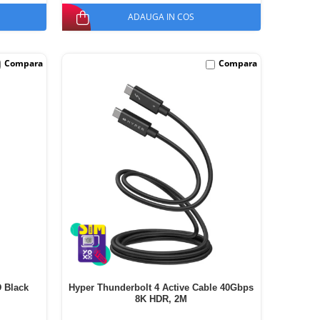
ADAUGA IN COS
Compara
Compara
 Black
Hyper Thunderbolt 4 Active Cable 40Gbps
8K HDR, 2M