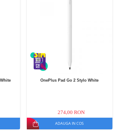
White
OnePlus Pad Go 2 Stylo White
274,00 RON
ADAUGA IN COS