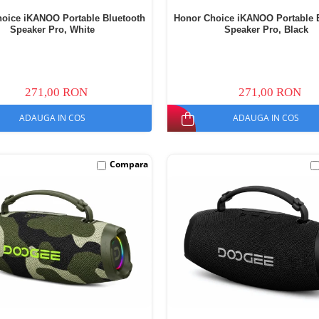
oice iKANOO Portable Bluetooth
Honor Choice iKANOO Portable 
Speaker Pro, White
Speaker Pro, Black
271,00 RON
271,00 RON
ADAUGA IN COS
ADAUGA IN COS
Compara