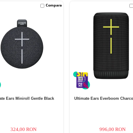
Compara
ate Ears Miniroll Gentle Black
Ultimate Ears Everboom Charco
324,00 RON
996,00 RON