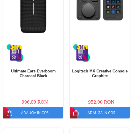
Ultimate Ears Everboom
Logitech MX Creative Console
Charcoal Black
Graphite
996,00 RON
952,00 RON
ADAUGA IN COS
ADAUGA IN COS