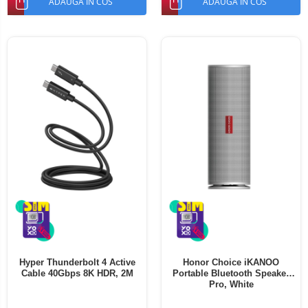
ADAUGA IN COS
ADAUGA IN COS
Hyper Thunderbolt 4 Active
Honor Choice iKANOO
Cable 40Gbps 8K HDR, 2M
Portable Bluetooth Speaker
Pro, White