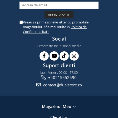
Vreau sa primesc newsletter cu promotiile
magazinului. Afla mai multe in
Politica de
Confidentialitate
Social
Urmareste-ne in social media
Suport clienti
Luni-Vineri, 09.00 - 17.00
+40215552590
contact@dualstore.ro
Magazinul Meu
Clienti