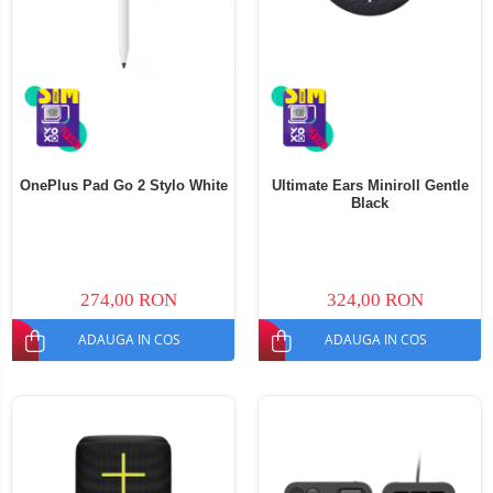
OnePlus Pad Go 2 Stylo White
Ultimate Ears Miniroll Gentle
Black
274,00 RON
324,00 RON
ADAUGA IN COS
ADAUGA IN COS