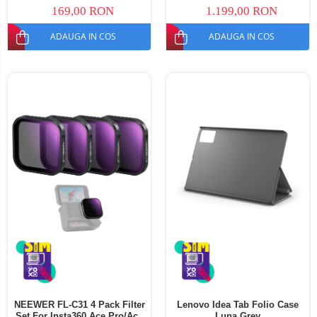
169,00 RON
1.199,00 RON
ADAUGA IN COS
ADAUGA IN COS
NEEWER FL-C31 4 Pack Filter
Lenovo Idea Tab Folio Case
Set For Insta360 Ace Pro/Ace
Luna Grey