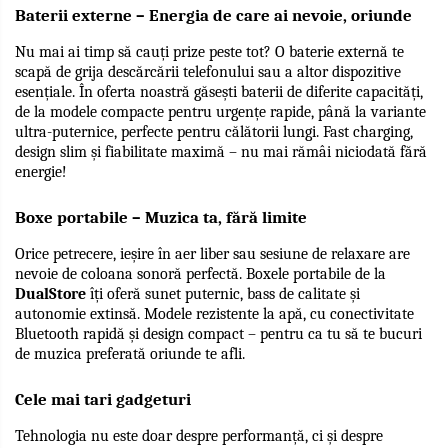
Baterii externe – Energia de care ai nevoie, oriunde
Nu mai ai timp să cauți prize peste tot? O baterie externă te 
scapă de grija descărcării telefonului sau a altor dispozitive 
esențiale. În oferta noastră găsești baterii de diferite capacități, 
de la modele compacte pentru urgențe rapide, până la variante 
ultra-puternice, perfecte pentru călătorii lungi. Fast charging, 
design slim și fiabilitate maximă – nu mai rămâi niciodată fără 
energie!
Boxe portabile – Muzica ta, fără limite
Orice petrecere, ieșire în aer liber sau sesiune de relaxare are 
nevoie de coloana sonoră perfectă. Boxele portabile de la 
DualStore
 îți oferă sunet puternic, bass de calitate și 
autonomie extinsă. Modele rezistente la apă, cu conectivitate 
Bluetooth rapidă și design compact – pentru ca tu să te bucuri 
de muzica preferată oriunde te afli.
Cele mai tari gadgeturi
Tehnologia nu este doar despre performanță, ci și despre 