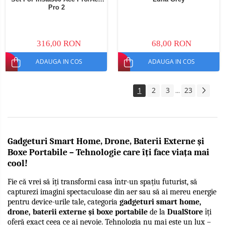
Pro 2
316,00 RON
68,00 RON
ADAUGA IN COS
ADAUGA IN COS
1
2
3
23
...
Gadgeturi Smart Home, Drone, Baterii Externe și 
Boxe Portabile – Tehnologie care îți face viața mai 
cool!
Fie că vrei să îți transformi casa într-un spațiu futurist, să 
capturezi imagini spectaculoase din aer sau să ai mereu energie 
pentru device-urile tale, categoria 
gadgeturi smart home, 
drone, baterii externe și boxe portabile
 de la 
DualStore
 îți 
oferă exact ceea ce ai nevoie. Tehnologia nu mai este un lux – 