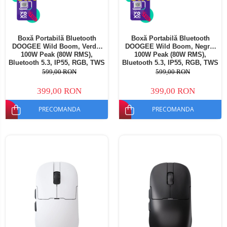
Boxă Portabilă Bluetooth
Boxă Portabilă Bluetooth
DOOGEE Wild Boom, Verde,
DOOGEE Wild Boom, Negru,
100W Peak (80W RMS),
100W Peak (80W RMS),
Bluetooth 5.3, IP55, RGB, TWS
Bluetooth 5.3, IP55, RGB, TWS
Stereo, USB, TF Card, AUX,
Stereo, USB, TF Card, AUX,
599,00 RON
599,00 RON
6000mAh, Curea Umăr
6000mAh, Curea Umăr
399,00 RON
399,00 RON
PRECOMANDA
PRECOMANDA