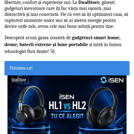
libertate, confort și experiențe noi. La 
DualStore
, găsești 
gadgeturi inovatoare care îți fac viața mai ușoară, mai 
distractivă și mai conectată. Fie că vrei să îți optimizezi casa, să 
capturezi momente unice sau să ai mereu energie pentru 
device-urile tale, avem cele mai bune soluții pentru tine.
Descoperă acum gama noastră de 
gadgeturi smart home, 
drone, baterii externe și boxe portabile
 și intră în lumea 
tehnologiei fără limite! 🚀
Review-uri