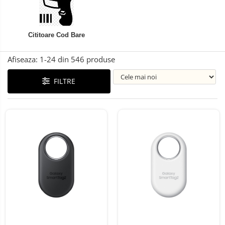
Telefoane mobile ALTE BRANDURI
Cititoare Cod Bare
Afiseaza:
1-
24
din
546
produse
FILTRE