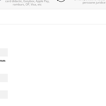
card didactic, Easybox, Apple Pay,
persoane juridice
ramburs, OP, Visa, etc
47mm