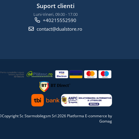
Suport clienti
Luni-Vineri, 09.00 - 17.00
+40215552590
contact@dualstore.ro
©Copyright Sc Starmobilegsm Srl 2026
Platforma E-commerce by
Gomag