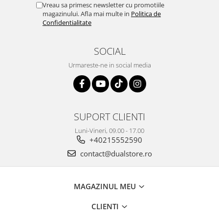
Vreau sa primesc newsletter cu promotiile
magazinului. Afla mai multe in
Politica de
Confidentialitate
SOCIAL
Urmareste-ne in social media
SUPORT CLIENTI
Luni-Vineri, 09.00 - 17.00
+40215552590
contact@dualstore.ro
MAGAZINUL MEU
CLIENTI