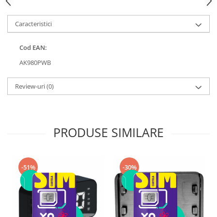
Caracteristici
Cod EAN:
AK980PWB
Review-uri
(0)
PRODUSE SIMILARE
-51%
-30%