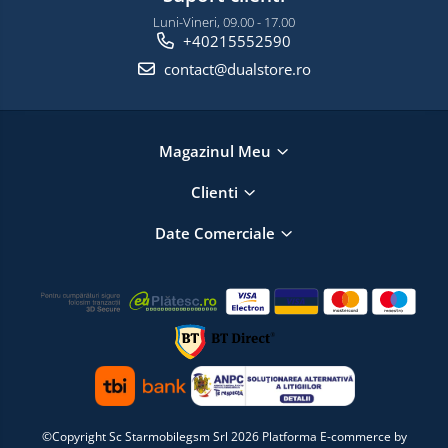
Luni-Vineri, 09.00 - 17.00
+40215552590
contact@dualstore.ro
Magazinul Meu
Clienti
Date Comerciale
©Copyright Sc Starmobilegsm Srl 2026
Platforma E-commerce by