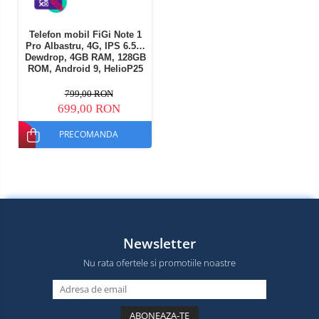
Telefon mobil FiGi Note 1
Pro Albastru, 4G, IPS 6.53"
Dewdrop, 4GB RAM, 128GB
ROM, Android 9, HelioP25
OctaCore, 4000mAh, Dual
SIM
799,00 RON
699,00 RON
PRECOMANDA
Newsletter
Nu rata ofertele si promotiile noastre