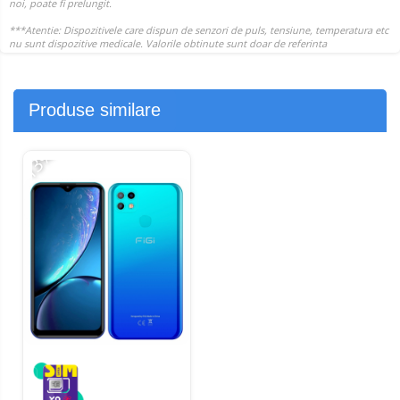
Produse similare
-13%