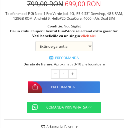
799,00 RON
699,00 RON
Telefoane mobile ALTE BRANDURI
Telefon mobil FiGi Note 1 Pro Verde Jad, 4G, IPS 6.53" Dewdrop, 4GB RAM,
128GB ROM, Android 9, HelioP25 OctaCore, 4000mAh, Dual SIM
Condiție:
Nou Sigilat
Hai in clubul Super Clientul DualStore selectand extra garantia:
Vezi beneficiile cu un singur
click aici
PRECOMANDA
Durata de livrare:
Aproximativ 3-10 zile lucratoare
PRECOMANDA
COMANDA PRIN WHATSAPP
Adauga la Favorite