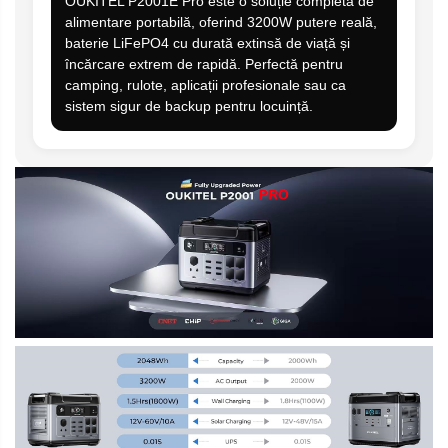
OUKITEL P2001E Pro este o soluție completă de
alimentare portabilă, oferind 3200W putere reală,
baterie LiFePO4 cu durată extinsă de viață și
încărcare extrem de rapidă. Perfectă pentru
camping, rulote, aplicații profesionale sau ca
sistem sigur de backup pentru locuință.