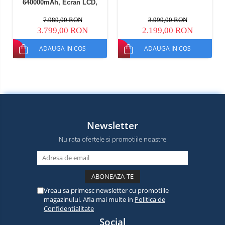
640000mAh, Ecran LCD,
Protectie BMS, 16 iesiri,
Lanterna LED, SOS
7.989,00 RON
3.999,00 RON
3.799,00 RON
2.199,00 RON
ADAUGA IN COS
ADAUGA IN COS
Newsletter
Nu rata ofertele si promotiile noastre
Vreau sa primesc newsletter cu promotiile
magazinului. Afla mai multe in
Politica de
Confidentialitate
Social