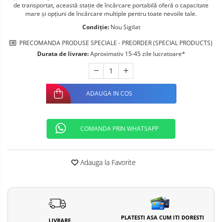
de transportat, această stație de încărcare portabilă oferă o capacitate
Telefoane mobile ALTE BRANDURI
mare și opțiuni de încărcare multiple pentru toate nevoile tale.
Condiție:
Nou Sigilat
PRECOMANDA PRODUSE SPECIALE - PREORDER (SPECIAL PRODUCTS)
Durata de livrare:
Aproximativ 15-45 zile lucratoare*
ADAUGA IN COS
COMANDA PRIN WHATSAPP
Adauga la Favorite
PLATESTI ASA CUM ITI DORESTI
LIVRARE