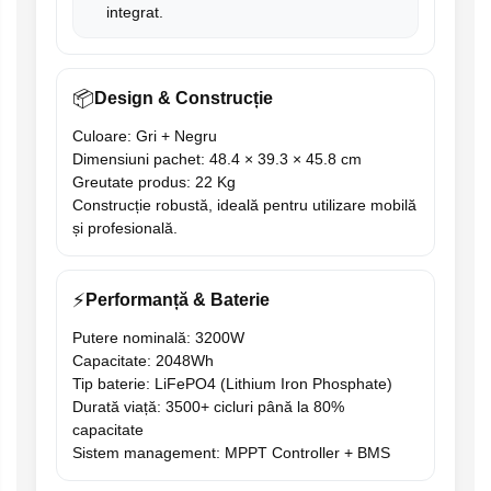
integrat.
📦
Design & Construcție
Culoare: Gri + Negru
Dimensiuni pachet: 48.4 × 39.3 × 45.8 cm
Greutate produs: 22 Kg
Construcție robustă, ideală pentru utilizare mobilă
și profesională.
⚡
Performanță & Baterie
Putere nominală: 3200W
Capacitate: 2048Wh
Tip baterie: LiFePO4 (Lithium Iron Phosphate)
Durată viață: 3500+ cicluri până la 80%
capacitate
Sistem management: MPPT Controller + BMS