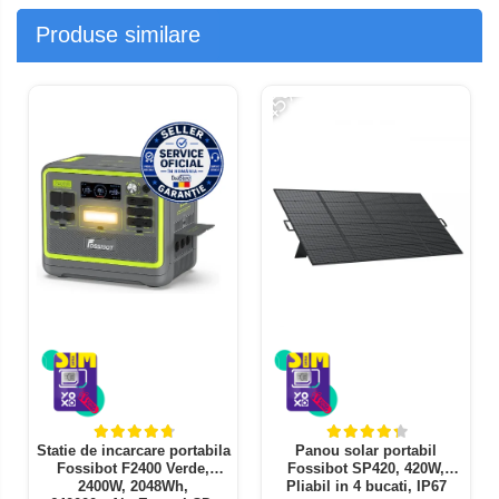
Produse similare
-45%
Statie de incarcare portabila
Panou solar portabil
Fossibot F2400 Verde,
Fossibot SP420, 420W,
2400W, 2048Wh,
Pliabil in 4 bucati, IP67