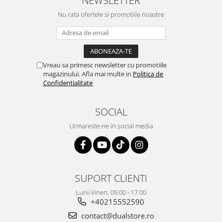
Nu rata ofertele si promotiile noastre
Vreau sa primesc newsletter cu promotiile
magazinului. Afla mai multe in
Politica de
Confidentialitate
SOCIAL
Urmareste-ne in social media
SUPORT CLIENTI
Luni-Vineri, 09.00 - 17.00
+40215552590
contact@dualstore.ro