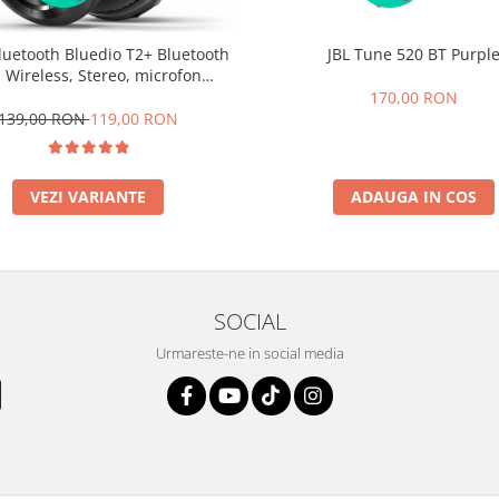
luetooth Bluedio T2+ Bluetooth
JBL Tune 520 BT Purpl
, Wireless, Stereo, microfon
incorporat, microSD, FM
170,00 RON
139,00 RON
119,00 RON
VEZI VARIANTE
ADAUGA IN COS
SOCIAL
Urmareste-ne in social media