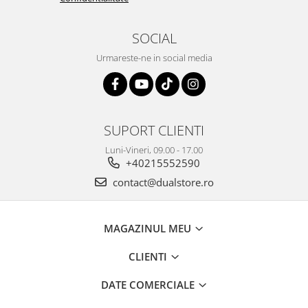
SOCIAL
Urmareste-ne in social media
SUPORT CLIENTI
Luni-Vineri, 09.00 - 17.00
+40215552590
contact@dualstore.ro
MAGAZINUL MEU
CLIENTI
DATE COMERCIALE