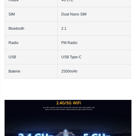
SIM
Dual Nano SIM
Bluetooth
2.1
Radio
FM Radio
USB
USB Type-C
Baterie
2500mAh