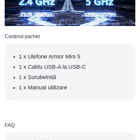
Conținut pachet
1 x Ulefone Armor Mini 5
1 x Cablu USB-A la USB-C
1 x Șurubelniță
1 x Manual utilizare
FAQ