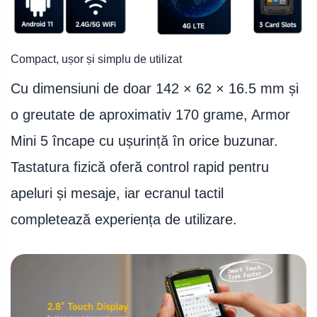
Compact, ușor și simplu de utilizat
Cu dimensiuni de doar 142 × 62 × 16.5 mm și
o greutate de aproximativ 170 grame, Armor
Mini 5 încape cu ușurință în orice buzunar.
Tastatura fizică oferă control rapid pentru
apeluri și mesaje, iar ecranul tactil
completează experiența de utilizare.