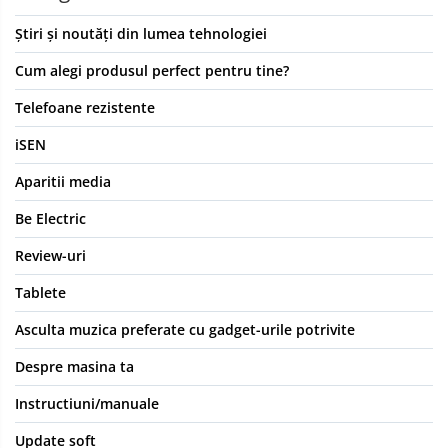
Știri și noutăți din lumea tehnologiei
Cum alegi produsul perfect pentru tine?
Telefoane rezistente
iSEN
Aparitii media
Be Electric
Review-uri
Tablete
Asculta muzica preferate cu gadget-urile potrivite
Despre masina ta
Instructiuni/manuale
Update soft