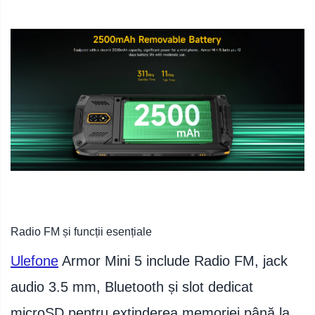
Radio FM și funcții esențiale
Ulefone
Armor Mini 5 include Radio FM, jack
audio 3.5 mm, Bluetooth și slot dedicat
microSD pentru extinderea memoriei până la