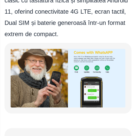
clasic cu tastatură fizică și simplitatea Android
Telefoane mobile ALTE BRANDURI
11, oferind conectivitate 4G LTE, ecran tactil,
Dual SIM și baterie generoasă într-un format
extrem de compact.