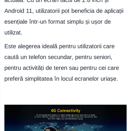
actuală. Cu un ecran tactil de 2.8 inch și
Android 11, utilizatorii pot beneficia de aplicații
esențiale într-un format simplu și ușor de
utilizat.
Este alegerea ideală pentru utilizatorii care
caută un telefon secundar, pentru seniori,
pentru activități de teren sau pentru cei care
preferă simplitatea în locul ecranelor uriașe.