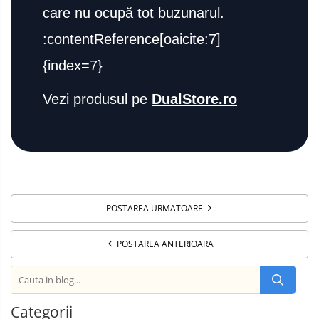
care nu ocupă tot buzunarul.
:contentReference[oaicite:7]
{index=7}
Vezi produsul pe
DualStore.ro
POSTAREA URMATOARE
POSTAREA ANTERIOARA
Categorii