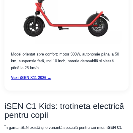
Model orientat spre confort: motor 500W, autonomie până la 50
km, suspensie față, roți 10 inch, baterie detașabilă și viteză
până la 25 km/h.
Vezi iSEN X11 2026 →
iSEN C1 Kids: trotineta electrică
pentru copii
În gama iSEN există și o variantă specială pentru cei mici:
iSEN C1