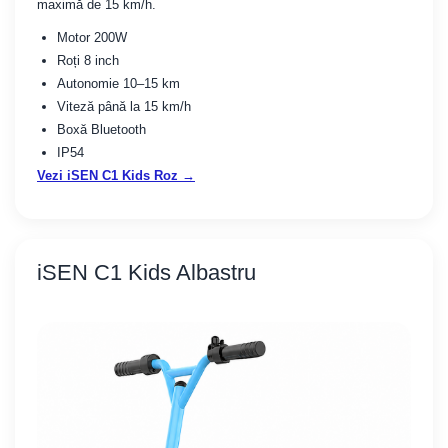
maximă de 15 km/h.
Motor 200W
Roți 8 inch
Autonomie 10–15 km
Viteză până la 15 km/h
Boxă Bluetooth
IP54
Vezi iSEN C1 Kids Roz →
iSEN C1 Kids Albastru