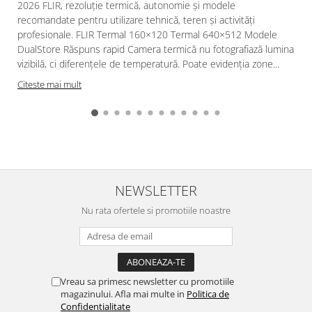
2026 FLIR, rezoluție termică, autonomie și modele
recomandate pentru utilizare tehnică, teren și activități
profesionale. FLIR Termal 160×120 Termal 640×512 Modele
DualStore Răspuns rapid Camera termică nu fotografiază lumina
vizibilă, ci diferențele de temperatură. Poate evidenția zone...
Citeste mai mult
NEWSLETTER
Nu rata ofertele si promotiile noastre
Vreau sa primesc newsletter cu promotiile
magazinului. Afla mai multe in
Politica de
Confidentialitate