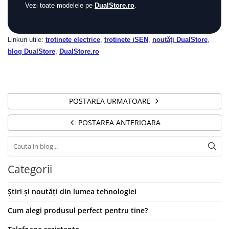
Vezi toate modelele pe
DualStore.ro
.
Linkuri utile:
trotinete electrice
,
trotinete iSEN
,
noutăți DualStore
,
blog DualStore
,
DualStore.ro
POSTAREA URMATOARE
POSTAREA ANTERIOARA
Categorii
Știri și noutăți din lumea tehnologiei
Cum alegi produsul perfect pentru tine?