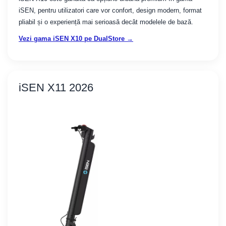
iSEN, pentru utilizatori care vor confort, design modern, format
pliabil și o experiență mai serioasă decât modelele de bază.
Vezi gama iSEN X10 pe DualStore →
iSEN X11 2026