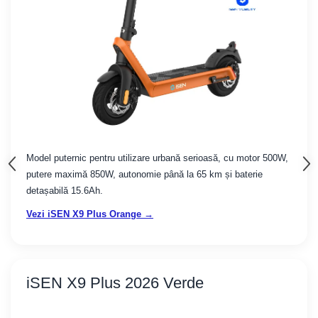
Model puternic pentru utilizare urbană serioasă, cu motor 500W,
putere maximă 850W, autonomie până la 65 km și baterie
detașabilă 15.6Ah.
Vezi iSEN X9 Plus Orange →
iSEN X9 Plus 2026 Verde