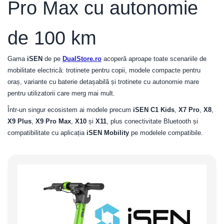
Pro Max cu autonomie
de 100 km
Gama
iSEN
de pe
DualStore.ro
acoperă aproape toate scenariile de
mobilitate electrică: trotinete pentru copii, modele compacte pentru
oraș, variante cu baterie detașabilă și trotinete cu autonomie mare
pentru utilizatorii care merg mai mult.
Într-un singur ecosistem ai modele precum
iSEN C1 Kids
,
X7 Pro
,
X8
,
X9 Plus
,
X9 Pro Max
,
X10
și
X11
, plus conectivitate Bluetooth și
compatibilitate cu aplicația
iSEN Mobility
pe modelele compatibile.