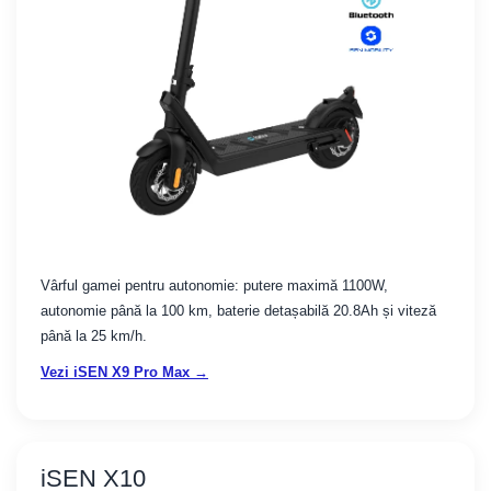
Vârful gamei pentru autonomie: putere maximă 1100W,
autonomie până la 100 km, baterie detașabilă 20.8Ah și viteză
până la 25 km/h.
Vezi iSEN X9 Pro Max →
iSEN X10