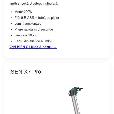
km/h și boxă Bluetooth integrată.
Motor 200W
Frână E-ABS + frână de picior
Lumini ambientale
Pliere rapidă în 3 secunde
Greutate 10 kg
Cadru din aliaj de aluminiu
Vezi iSEN C1 Kids Albastru →
iSEN X7 Pro