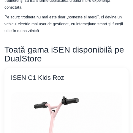
trotinetei și să transforme deplasarea urbană într-o experiență
conectată.
Pe scurt: trotineta nu mai este doar „pornește și mergi”, ci devine un
vehicul electric mai ușor de gestionat, cu interacțiune smart și funcții
utile în rutina zilnică.
Toată gama iSEN disponibilă pe
DualStore
iSEN C1 Kids Roz