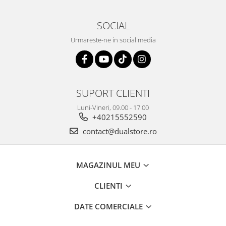
SOCIAL
Urmareste-ne in social media
SUPORT CLIENTI
Luni-Vineri, 09.00 - 17.00
+40215552590
contact@dualstore.ro
MAGAZINUL MEU
CLIENTI
DATE COMERCIALE