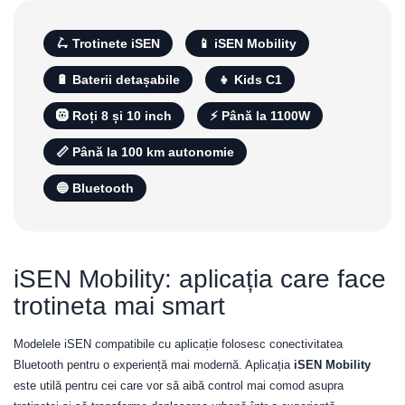
🛴 Trotinete iSEN
📱 iSEN Mobility
🔋 Baterii detașabile
👧 Kids C1
🛞 Roți 8 și 10 inch
⚡ Până la 1100W
📏 Până la 100 km autonomie
🔵 Bluetooth
iSEN Mobility: aplicația care face
trotineta mai smart
Modelele iSEN compatibile cu aplicație folosesc conectivitatea
Bluetooth pentru o experiență mai modernă. Aplicația
iSEN Mobility
este utilă pentru cei care vor să aibă control mai comod asupra