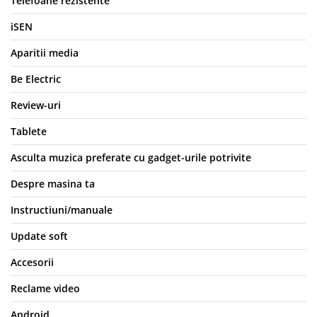
Telefoane rezistente
iSEN
Aparitii media
Be Electric
Review-uri
Tablete
Asculta muzica preferate cu gadget-urile potrivite
Despre masina ta
Instructiuni/manuale
Update soft
Accesorii
Reclame video
Android