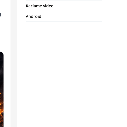
Reclame video
d
Android