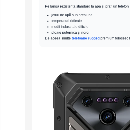
Pe lângă rezistența standard la apă și praf, un telefon
jeturi de apă sub presiune
temperaturi ridicate
medii industriale dificile
ploaie puternică și noroi
De aceea, multe
telefoane rugged
premium folosesc 