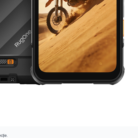
cție.