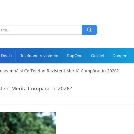
 Deals
Telefoane rezistente
RugOne
Oukitel
Doogee
 Înseamnă și Ce Telefon Rezistent Merită Cumpărat în 2026?
stent Merită Cumpărat în 2026?