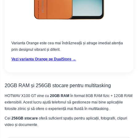
Varianta Orange este cea mai îndrăzneață și atrage imediat atenția
prin designul vibrant și diferit.
Vezi varianta Orange pe DualStore →
20GB RAM și 256GB stocare pentru multitasking
HOTWAV X100 GT vine cu
20GB RAM
în format 8GB RAM fizic + 12GB RAM
extensibili. Acest lucru ajută telefonul să gestioneze mai bine aplicațiile
folosite zilnic și să ofere o experiență mai fluidă în multitasking.
Cei
256GB stocare
oferă suficient spațiu pentru aplicații, fotografii, clipuri
video și documente.