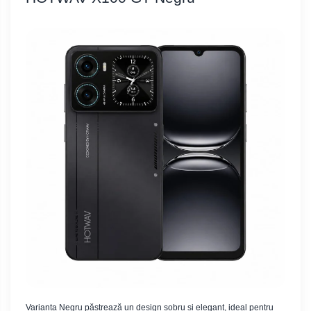
Varianta Negru păstrează un design sobru și elegant, ideal pentru