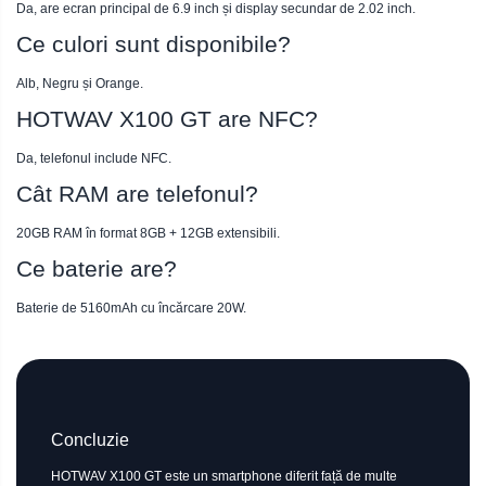
Da, are ecran principal de 6.9 inch și display secundar de 2.02 inch.
Ce culori sunt disponibile?
Alb, Negru și Orange.
HOTWAV X100 GT are NFC?
Da, telefonul include NFC.
Cât RAM are telefonul?
20GB RAM în format 8GB + 12GB extensibili.
Ce baterie are?
Baterie de 5160mAh cu încărcare 20W.
Concluzie
HOTWAV X100 GT este un smartphone diferit față de multe