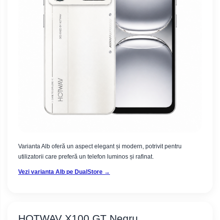
Varianta Alb oferă un aspect elegant și modern, potrivit pentru
utilizatorii care preferă un telefon luminos și rafinat.
Vezi varianta Alb pe DualStore →
HOTWAV X100 GT Negru