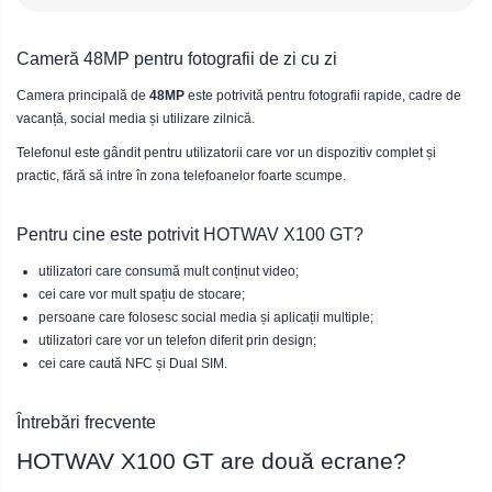
Cameră 48MP pentru fotografii de zi cu zi
Camera principală de
48MP
este potrivită pentru fotografii rapide, cadre de
vacanță, social media și utilizare zilnică.
Telefonul este gândit pentru utilizatorii care vor un dispozitiv complet și
practic, fără să intre în zona telefoanelor foarte scumpe.
Pentru cine este potrivit HOTWAV X100 GT?
utilizatori care consumă mult conținut video;
cei care vor mult spațiu de stocare;
persoane care folosesc social media și aplicații multiple;
utilizatori care vor un telefon diferit prin design;
cei care caută NFC și Dual SIM.
Întrebări frecvente
HOTWAV X100 GT are două ecrane?