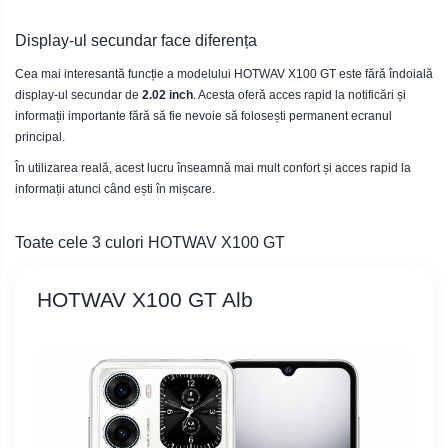
Display-ul secundar face diferența
Cea mai interesantă funcție a modelului HOTWAV X100 GT este fără îndoială
display-ul secundar de
2.02 inch
. Acesta oferă acces rapid la notificări și
informații importante fără să fie nevoie să folosești permanent ecranul
principal.
În utilizarea reală, acest lucru înseamnă mai mult confort și acces rapid la
informații atunci când ești în mișcare.
Toate cele 3 culori HOTWAV X100 GT
HOTWAV X100 GT Alb