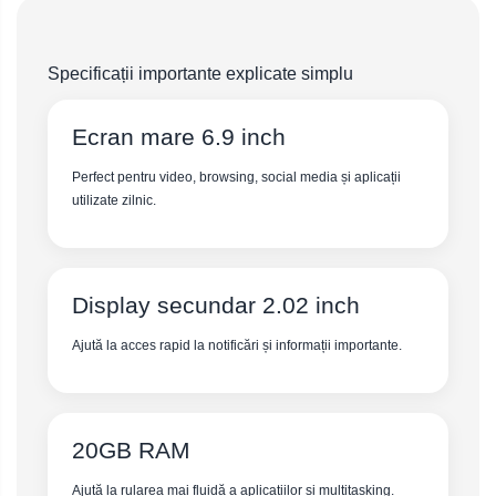
Specificații importante explicate simplu
Ecran mare 6.9 inch
Perfect pentru video, browsing, social media și aplicații
utilizate zilnic.
Display secundar 2.02 inch
Ajută la acces rapid la notificări și informații importante.
20GB RAM
Ajută la rularea mai fluidă a aplicațiilor și multitasking.