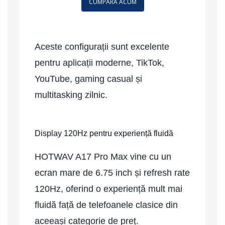
CUMPARA ACUM
Aceste configurații sunt excelente
pentru aplicații moderne, TikTok,
YouTube, gaming casual și
multitasking zilnic.
Display 120Hz pentru experiență fluidă
HOTWAV A17 Pro Max vine cu un
ecran mare de 6.75 inch și refresh rate
120Hz, oferind o experiență mult mai
fluidă față de telefoanele clasice din
aceeași categorie de preț.