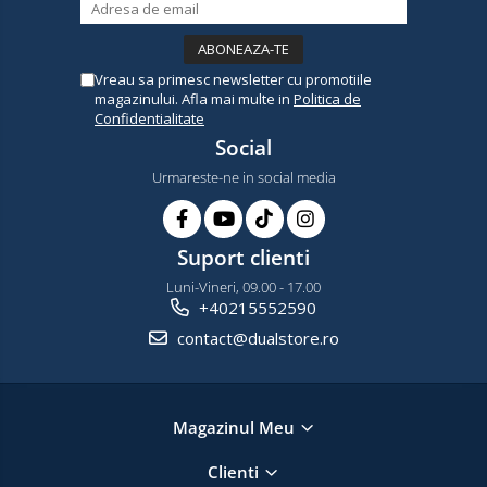
Vreau sa primesc newsletter cu promotiile
magazinului. Afla mai multe in
Politica de
Confidentialitate
Social
Urmareste-ne in social media
Suport clienti
Luni-Vineri, 09.00 - 17.00
+40215552590
contact@dualstore.ro
Magazinul Meu
Clienti