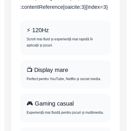
:contentReference[oaicite:3]{index=3}
⚡ 120Hz
Scroll mai fluid și experiență mai rapidă în
aplicații și jocuri.
📺 Display mare
Perfect pentru YouTube, Netflix și social media.
🎮 Gaming casual
Experiență mai fluidă pentru jocuri și multimedia.