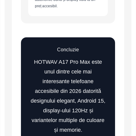
preț accesibil.
Concluzie
HOTWAV A17 Pro Max este
unul dintre cele mai
interesante telefoane
accesibile din 2026 datorită
designului elegant, Android 15,
display-ului 120Hz și
variantelor multiple de culoare
și memorie.