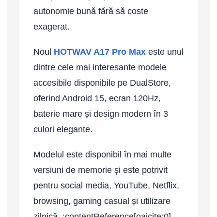
Telefoane mobile ALTE BRANDURI
autonomie bună fără să coste
exagerat.
Noul
HOTWAV A17 Pro Max
este unul
dintre cele mai interesante modele
accesibile disponibile pe DualStore,
oferind Android 15, ecran 120Hz,
baterie mare și design modern în 3
culori elegante.
Modelul este disponibil în mai multe
versiuni de memorie și este potrivit
pentru social media, YouTube, Netflix,
browsing, gaming casual și utilizare
zilnică. :contentReference[oaicite:0]