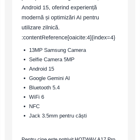
Android 15, oferind experiență
modernă și optimizări AI pentru
utilizare zilnică.
:contentReference[oaicite:4]{index=4}
13MP Samsung Camera
Selfie Camera 5MP
Android 15
Google Gemini AI
Bluetooth 5.4
WiFi 6
NFC
Jack 3.5mm pentru căști
Pentru cine este potrivit HOTWAV A17 Pro