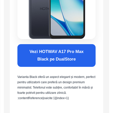
Vezi HOTWAV A17 Pro Max
Black pe DualStore
Varianta Black oferă un aspect elegant și modern, perfect
pentru utilizatorii care preferă un design premium
minimalist. Telefonul este subțire, confortabil în mână și
foarte potrivit pentru utilizare zilnică.
:contentReference[oaicite:1]{index=1}