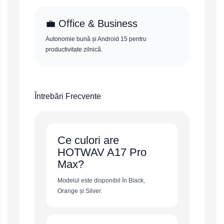
💼 Office & Business
Autonomie bună și Android 15 pentru
productivitate zilnică.
Întrebări Frecvente
Ce culori are
HOTWAV A17 Pro
Max?
Modelul este disponibil în Black,
Orange și Silver.