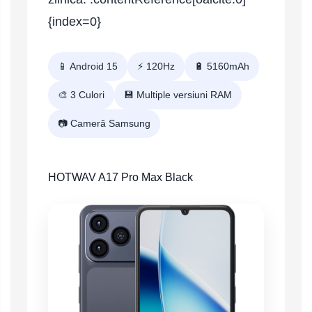
{index=0}
📱 Android 15
⚡ 120Hz
🔋 5160mAh
🎨 3 Culori
💾 Multiple versiuni RAM
📷 Cameră Samsung
HOTWAV A17 Pro Max Black