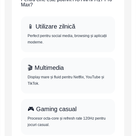
Max?
📱 Utilizare zilnică
Perfect pentru social media, browsing și aplicații
moderne.
🎬 Multimedia
Display mare și fluid pentru Netflix, YouTube și
TikTok.
🎮 Gaming casual
Procesor octa-core și refresh rate 120Hz pentru
jocuri casual.