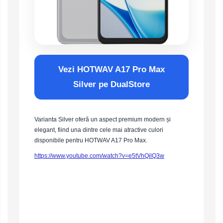
Vezi HOTWAV A17 Pro Max
Silver pe DualStore
Varianta Silver oferă un aspect premium modern și
elegant, fiind una dintre cele mai atractive culori
disponibile pentru HOTWAV A17 Pro Max.
https://www.youtube.com/watch?v=e5tVhQilQ3w