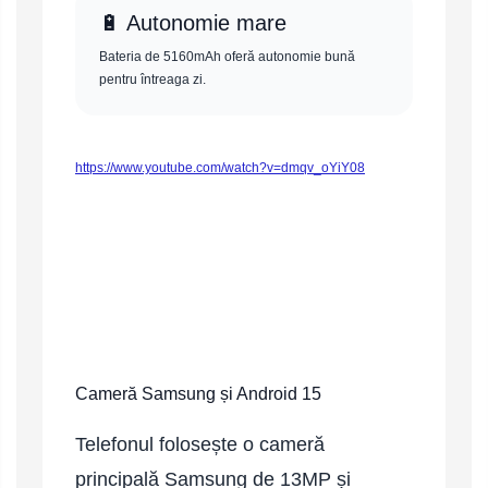
🔋 Autonomie mare
Bateria de 5160mAh oferă autonomie bună
pentru întreaga zi.
https://www.youtube.com/watch?v=dmqv_oYiY08
Cameră Samsung și Android 15
Telefonul folosește o cameră
principală Samsung de 13MP și