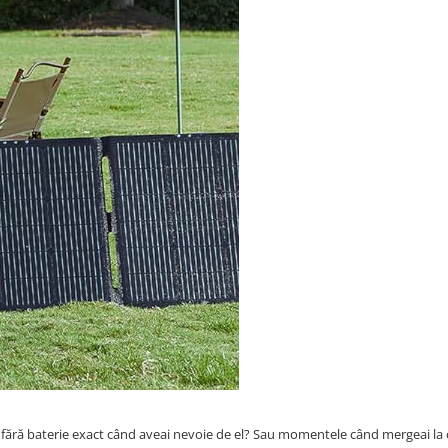
ea fără baterie exact când aveai nevoie de el? Sau momentele când mergeai la