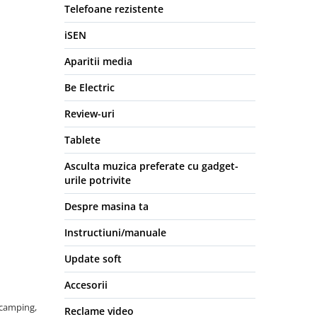
Telefoane rezistente
iSEN
Aparitii media
Be Electric
Review-uri
Tablete
Asculta muzica preferate cu gadget-
urile potrivite
Despre masina ta
Instructiuni/manuale
Update soft
Accesorii
 camping,
Reclame video