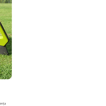
dența