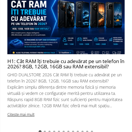
H1: Cât RAM îți trebuie cu adevărat pe un telefon în
2026? 8GB, 12GB, 16GB sau RAM extensibil?
GHID DUALSTORE 2026 Cât RAM îți trebuie cu adevărat pe un
telefon în 2026? 8GB, 12GB, 16GB sau RAM extensibil?
Explicăm simplu diferența dintre memoria fizică și memoria
virtuală și vedem ce configurație merită pentru utilizarea ta.
Răspuns rapid 8GB RAM fizic sunt suficienți pentru majoritatea
activităților zilnice. 12GB RAM fizic oferă mai mult spațiu...
Citeste mai mult