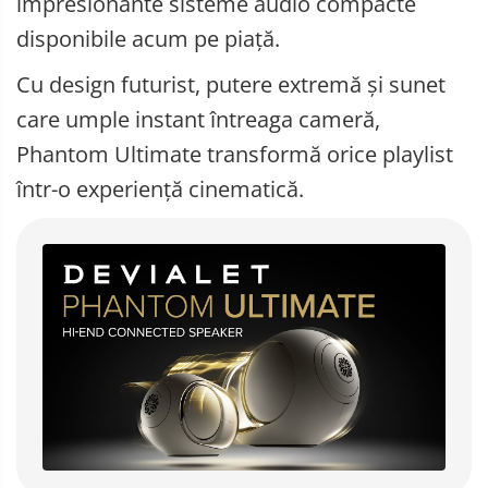
impresionante sisteme audio compacte
Telefoane mobile ALTE BRANDURI
disponibile acum pe piață.
Cu design futurist, putere extremă și sunet
care umple instant întreaga cameră,
Phantom Ultimate transformă orice playlist
într-o experiență cinematică.