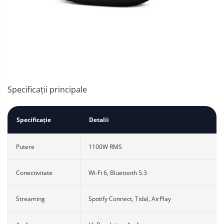
Specificații principale
Specificație
Detalii
Putere
1100W RMS
Conectivitate
Wi-Fi 6, Bluetooth 5.3
Streaming
Spotify Connect, Tidal, AirPlay