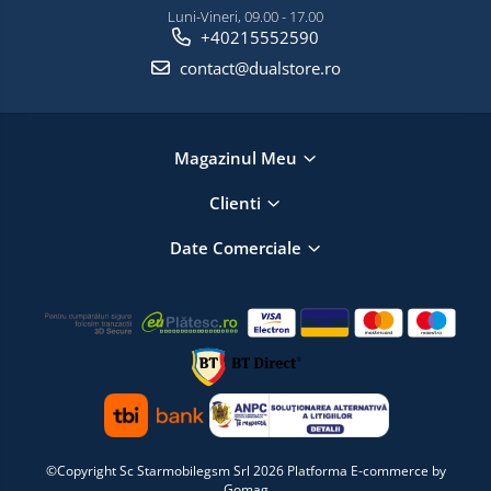
Luni-Vineri, 09.00 - 17.00
+40215552590
contact@dualstore.ro
Magazinul Meu
Clienti
Date Comerciale
©Copyright Sc Starmobilegsm Srl 2026
Platforma E-commerce by
Gomag