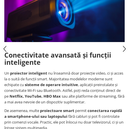
Conectivitate avansată și funcții
inteligente
Un
proiector inteligent
nu înseamnă doar proiecție video, ci și acces
la o suită de funcții smart. Majoritatea modelelor moderne sunt
echipate cu
sisteme de operare intuitive
, aplicații preinstalate și
conectivitate Wi-Fi sau Bluetooth. Astfel, poți reda conținut direct de
pe
Netflix, YouTube, HBO Max
sau alte platforme de streaming, fără
a mai avea nevoie de un dispozitiv suplimentar.
De asemenea, multe
proiectoare smart
permit
conectarea rapidă
a smartphone-ului sau laptopului
fără cabluri și pot fi controlate
prin comenzi vocale. Practic, ele pot înlocui nu doar televizorul, ci și un
întreg sistem multimedia.