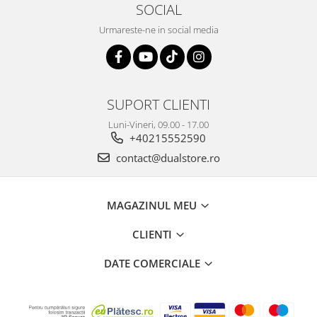
SOCIAL
Urmareste-ne in social media
SUPORT CLIENTI
Luni-Vineri, 09.00 - 17.00
+40215552590
contact@dualstore.ro
MAGAZINUL MEU
CLIENTI
DATE COMERCIALE