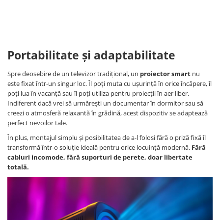
Portabilitate și adaptabilitate
Spre deosebire de un televizor tradițional, un
proiector smart
nu
este fixat într-un singur loc. Îl poți muta cu ușurință în orice încăpere, îl
poți lua în vacanță sau îl poți utiliza pentru proiecții în aer liber.
Indiferent dacă vrei să urmărești un documentar în dormitor sau să
creezi o atmosferă relaxantă în grădină, acest dispozitiv se adaptează
perfect nevoilor tale.
În plus, montajul simplu și posibilitatea de a-l folosi fără o priză fixă îl
transformă într-o soluție ideală pentru orice locuință modernă.
Fără
cabluri incomode, fără suporturi de perete, doar libertate
totală.