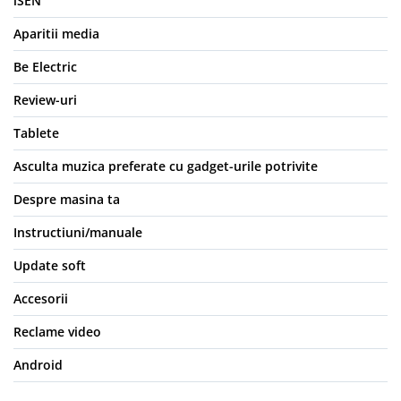
iSEN
Aparitii media
Be Electric
Review-uri
Tablete
Asculta muzica preferate cu gadget-urile potrivite
Despre masina ta
Instructiuni/manuale
Update soft
Accesorii
Reclame video
Android