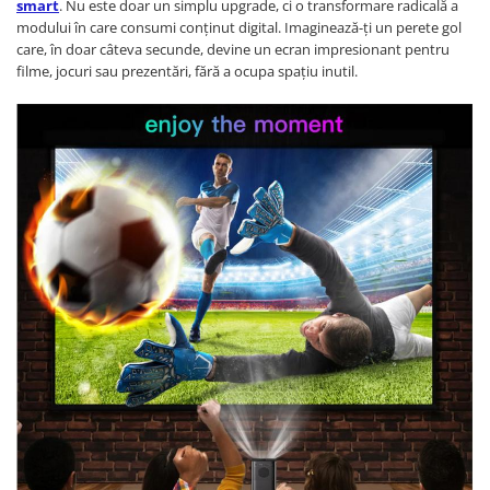
smart
. Nu este doar un simplu upgrade, ci o transformare radicală a
modului în care consumi conținut digital. Imaginează-ți un perete gol
care, în doar câteva secunde, devine un ecran impresionant pentru
filme, jocuri sau prezentări, fără a ocupa spațiu inutil.