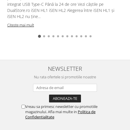
integrat USB Type-C Până la 24 de ore Vezi căștile pe
DualStore.ro iSEN HL1 iSEN HL2 Alegerea între iSEN HL1 și
iSEN HL2 nu ține...
Citeste mai mult
NEWSLETTER
Nu rata ofertele si promotiile noastre
Vreau sa primesc newsletter cu promotiile
magazinului. Afla mai multe in
Politica de
Confidentialitate