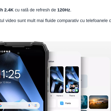
ch 2.4K
cu rată de refresh de
120Hz
.
nutul video sunt mult mai fluide comparativ cu telefoanele 