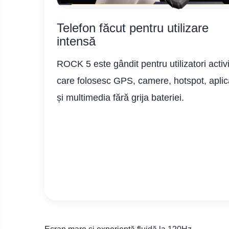
Telefon făcut pentru utilizare
intensă
ROCK 5 este gândit pentru utilizatori activ
care folosesc GPS, camere, hotspot, aplica
și multimedia fără grija bateriei.