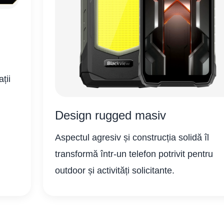
i
ții
Design rugged masiv
Aspectul agresiv și construcția solidă îl
transformă într-un telefon potrivit pentru
outdoor și activități solicitante.