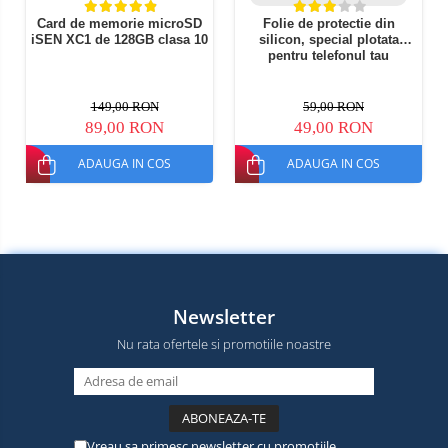
Card de memorie microSD
Folie de protectie din
iSEN XC1 de 128GB clasa 10
silicon, special plotata
pentru telefonul tau
149,00 RON
59,00 RON
89,00 RON
49,00 RON
ADAUGA IN COS
ADAUGA IN COS
Newsletter
Nu rata ofertele si promotiile noastre
Vreau sa primesc newsletter cu promotiile