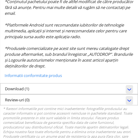
*Conținutul pachetului poate fi de altfel modificat de către producător
fără să anunțe. Pentru mai multe detalii vă rugăm să ne contactați pe
email.
*Platformele Android sunt recomandate iubitorilor de tehnologie
multimedia, aplicații și internet și nerecomandate celor pentru care
principala sursa audio este aplicația radio.
*Produsele comercializate pe acest site sunt mereu catalogate drept
produse aftermarket, sub brandul înregistrat „AUTODROP”. Brandurile
și Logourile autoturismelor menționate în acest articol aparțin
deținătorilor de drept.
Informatii conformitate produs
Download (1)
Review-uri
(0)