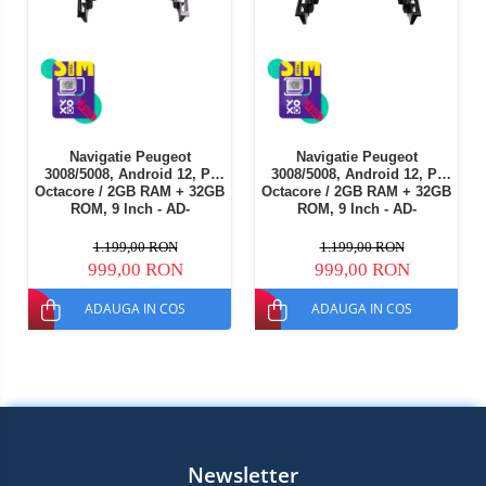
Navigatie Peugeot
Navigatie Peugeot
3008/5008, Android 12, P-
3008/5008, Android 12, P-
Octacore / 2GB RAM + 32GB
Octacore / 2GB RAM + 32GB
ROM, 9 Inch - AD-
ROM, 9 Inch - AD-
BGP9002+AD-BGRKIT260
BGP9002+AD-BGRKIT259
1.199,00 RON
1.199,00 RON
999,00 RON
999,00 RON
ADAUGA IN COS
ADAUGA IN COS
Newsletter