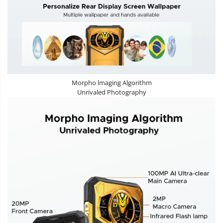
Morpho lmaging Algorithm
Unrivaled Photography