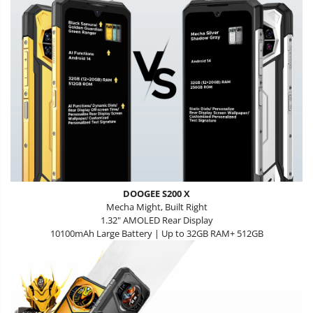
DOOGEE S200 X
Mecha Might, Built Right
1.32" AMOLED Rear Display
10100mAh Large Battery | Up to 32GB RAM+ 512GB