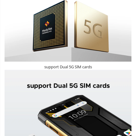
support Dual 5G SlM cards