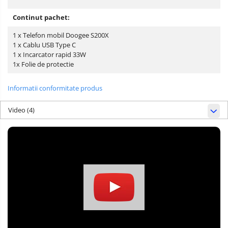
Continut pachet:
1 x Telefon mobil Doogee S200X
1 x Cablu USB Type C
1 x Incarcator rapid 33W
1x Folie de protectie
Informatii conformitate produs
Video
(4)