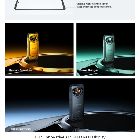
1.32" Innovative AMOLED Rear Display