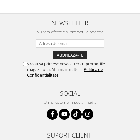
NEWSLETTER
Nu rata ofertele si promotiile noastre
Vreau sa primesc newsletter cu promotiile
magazinului. Afla mai multe in
Politica de
Confidentialitate
SOCIAL
Urmareste-ne in social media
SUPORT CLIENTI