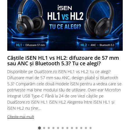
Căștile iSEN HL1 vs HL2: difuzoare de 57 mm
sau ANC și Bluetooth 5.3? Tu ce alegi?
Disponibile pe DualStore.ro iSEN HL1 vs HL2: tu ce alegi?
Difuzoare mari de 57 mm sau ANC, design pliabil și Bluetooth
5.3? Comparăm cele două modele iSEN pentru a vedea care se
potrivește mai bine modului tău de utilizare. Over-ear Microfon
integrat USB Type-C Până la 24 de ore Vezi căștile pe
DualStore.ro iSEN HL1 iSEN HL2 Alegerea între iSEN HL1 și
iSEN HL2 nu ține...
Citeste mai mult