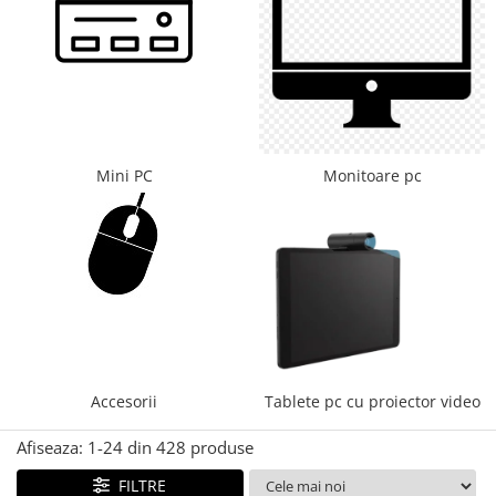
Mini PC
Monitoare pc
Accesorii
Tablete pc cu proiector video
Afiseaza:
1-
24
din
428
produse
FILTRE