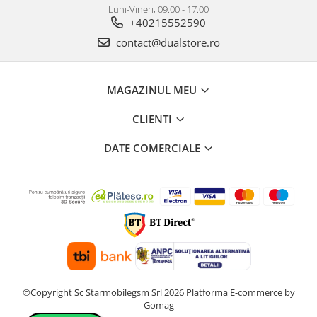
Luni-Vineri, 09.00 - 17.00
+40215552590
contact@dualstore.ro
MAGAZINUL MEU
CLIENTI
DATE COMERCIALE
©Copyright Sc Starmobilegsm Srl 2026
Platforma E-commerce by
Gomag