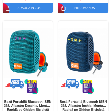
ADAUGA IN COS
PRECOMANDA
Boxă Portabilă Bluetooth iSEN
Boxă Portabilă Bluetooth iSEN
392, Albastru Deschis, Montare
392, Albastru Închis, Montare
Rapidă pe Ghidon Bicicletă
Rapidă pe Ghidon Bicicletă