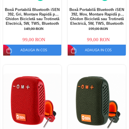
Boxă Portabilă Bluetooth iSEN
Boxă Portabilă Bluetooth iSEN
392, Gri, Montare Rapidă pe
392, Mov, Montare Rapidă pe
Ghidon Bicicletă sau Trotinetă
Ghidon Bicicletă sau Trotinetă
Electrică, 5W, TWS, Bluetooth
Electrică, 5W, TWS, Bluetooth
5.3, IPX5, Sunet Stereo 360°,
5.3, IPX5, Sunet Stereo 360°,
149,00 RON
199,00 RON
Suport Inclus
Suport Inclus
99,00 RON
99,00 RON
ADAUGA IN COS
ADAUGA IN COS