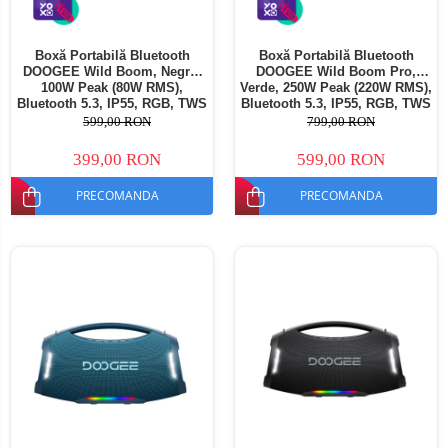
Boxă Portabilă Bluetooth
Boxă Portabilă Bluetooth
DOOGEE Wild Boom, Negru,
DOOGEE Wild Boom Pro,
100W Peak (80W RMS),
Verde, 250W Peak (220W RMS),
Bluetooth 5.3, IP55, RGB, TWS
Bluetooth 5.3, IP55, RGB, TWS
Stereo, USB, TF Card, AUX,
Stereo, USB, TF Card, AUX,
599,00 RON
799,00 RON
6000mAh, Curea Umăr
12000mAh, Curea Umăr
399,00 RON
599,00 RON
PRECOMANDA
PRECOMANDA