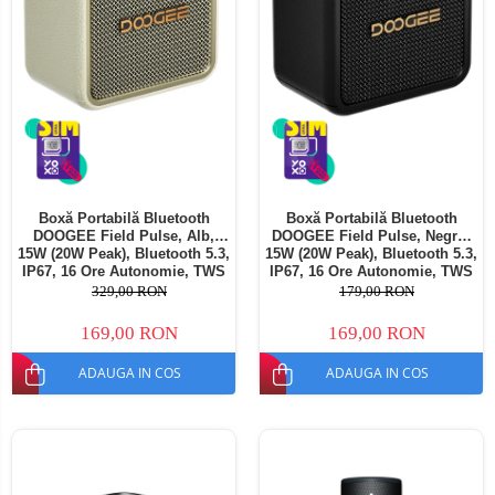
Boxă Portabilă Bluetooth
Boxă Portabilă Bluetooth
DOOGEE Field Pulse, Alb,
DOOGEE Field Pulse, Negru,
15W (20W Peak), Bluetooth 5.3,
15W (20W Peak), Bluetooth 5.3,
IP67, 16 Ore Autonomie, TWS
IP67, 16 Ore Autonomie, TWS
Stereo, USB, TF Card, AUX,
Stereo, USB, TF Card, AUX,
329,00 RON
179,00 RON
Hands-Free
Hands-Free
169,00 RON
169,00 RON
ADAUGA IN COS
ADAUGA IN COS