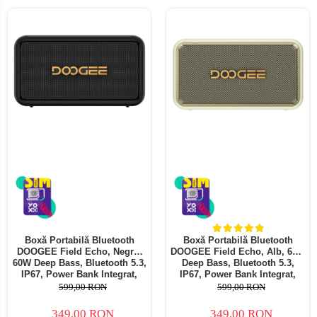
Boxă Portabilă Bluetooth
Boxă Portabilă Bluetooth
DOOGEE Field Echo, Negru,
DOOGEE Field Echo, Alb, 60W
60W Deep Bass, Bluetooth 5.3,
Deep Bass, Bluetooth 5.3,
IP67, Power Bank Integrat,
IP67, Power Bank Integrat,
TWS Stereo, USB, AUX, Card
TWS Stereo, USB, AUX, Card
599,00 RON
599,00 RON
TF
TF
349,00 RON
349,00 RON